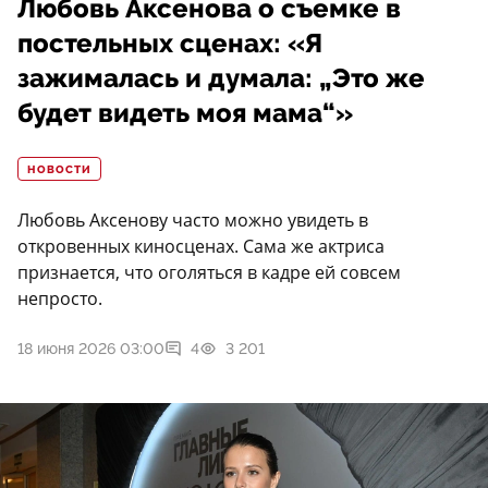
Любовь Аксенова о съемке в
постельных сценах: «Я
зажималась и думала: „Это же
будет видеть моя мама“»
НОВОСТИ
Любовь Аксенову часто можно увидеть в
откровенных киносценах. Сама же актриса
признается, что оголяться в кадре ей совсем
непросто.
18 июня 2026 03:00
4
3 201