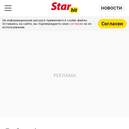
НОВОСТИ
На информационном ресурсе применяются cookie-файлы.
Согласен
Оставаясь на сайте, вы подтверждаете свое
согласие
на их
использование.