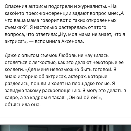
Опасения актрисы подогрели и журналисты. «На
какой-то пресс-конференции задают вопрос мне: „А
что ваша мама говорит вот о таких откровенных
съемках?“. Я настолько растерялась от этого
вопроса, что ответила: „Ну, моя мама не знает, что я
актриса“», — вспомнила Аксенова.
Даже с опытом съемок Любовь не научилась
оголяться с легкостью, как это делают некоторые ее
коллеги. «Для меня невозможно быть готовой. Я
знаю историю об актрисах, актерах, которые
разделись, пошли и ходят на площадке голые. Я
завидую такому раскрепощению. Я могу это делать в
кадре, а за кадром я такая: „Ой-ой-ой-ой“», —
объяснила она.