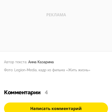
Автор текста:
Анна Казарина
Фото: Legion-Media, кадр из фильма «Жить жизнь»
Комментарии
4
Написать комментарий