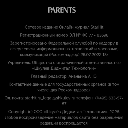
Сетевое издание Онлайн журнал StarHit
Регистрационный номер ЭЛ № ФС 77 - 83698
Зарегистрировано Федеральной службой по надзору в
сфере связи, информационных технологий и массовых,
коммуникаций (Роскомнадзор) 26.07.2022 18+
Учредитель: Общество с ограниченной ответственностью
«Шкулёв Диджитал Технологии»
Главный редактор: Ананьина А. Ю.
Контактные данные для государственных органов (в том
числе, для Роскомнадзора):
Эл. почта: starhit.ru_legal@shkulev.ru телефон: +7(495) 633-57-
57
Copyright (с) ООО «Шкулёв Диджитал Технологии», 2026.
Любое воспроизведение материалов сайта без разрешения
редакции воспрещается.