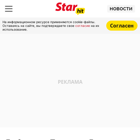
НОВОСТИ
На информационном ресурсе применяются cookie-файлы.
Согласен
Оставаясь на сайте, вы подтверждаете свое
согласие
на их
использование.