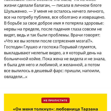
жизни сделали балаган, — писала в личном блоге
Шульженко. — У меня не осталось ничего личного,
все на потребу публике, все оболгано и извращено.
В борьбе за свое доброе имя я потеряла здоровье:
нервы на пределе, после падения глаза совсем не
видят, ведь и так были проблемы. Врачи говорят:
«Что же вы хотели после сотрясения мозга!?».
Господин Глушко и госпожа Порывай глумятся,
выкладывают нелепые видео, а я который день на
больничной койке. Пока жена не видела и не знала,
я была для него и любимой, и желанной, а потом
все вылилось в дешевый фарс: пришли, напоили,
овладели...»
НЕ ПРОПУСТИТЕ
«Он меня толкнул»: любовница Тарзана