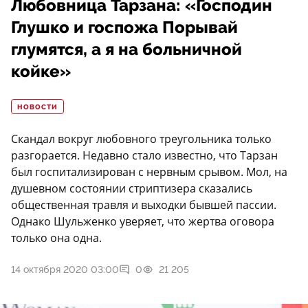
Любовница Тарзана: «Господин
Глушко и госпожа Порывай
глумятся, а я на больничной
койке»
НОВОСТИ
Скандал вокруг любовного треугольника только
разгорается. Недавно стало известно, что Тарзан
был госпитализирован с нервным срывом. Мол, на
душевном состоянии стриптизера сказались
общественная травля и выходки бывшей пассии.
Однако Шульженко уверяет, что жертва оговора
только она одна.
14 октября 2020 03:00
0
21 205