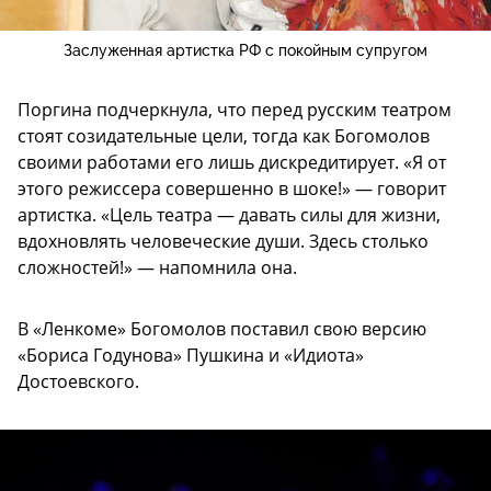
Заслуженная артистка РФ с покойным супругом
Поргина подчеркнула, что перед русским театром
стоят созидательные цели, тогда как Богомолов
своими работами его лишь дискредитирует. «Я от
этого режиссера совершенно в шоке!» — говорит
артистка. «Цель театра — давать силы для жизни,
вдохновлять человеческие души. Здесь столько
сложностей!» — напомнила она.
В «Ленкоме» Богомолов поставил свою версию
«Бориса Годунова» Пушкина и «Идиота»
Достоевского.