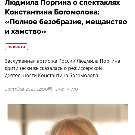
Людмила Поргина о спектаклях
Константина Богомолова:
«Полное безобразие, мещанство
и хамство»
НОВОСТИ
Заслуженная артистка России Людмила Поргина
критически высказалась о режиссерской
деятельности Константина Богомолова.
1 октября 2023 12:00
34
4 770