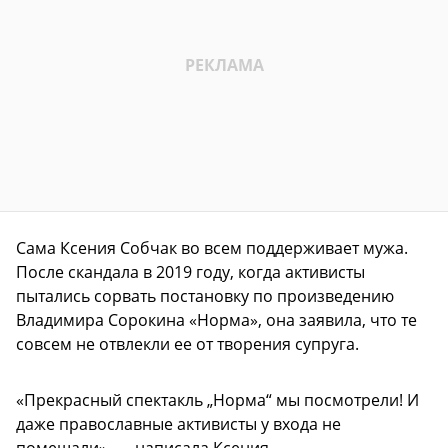
Сама Ксения Собчак во всем поддерживает мужа.
После скандала в 2019 году, когда активисты
пытались сорвать постановку по произведению
Владимира Сорокина «Норма», она заявила, что те
совсем не отвлекли ее от творения супруга.
«Прекрасный спектакль „Норма“ мы посмотрели! И
даже православные активисты у входа не
помешали», — написала Ксения.