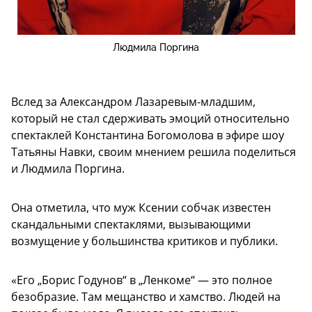
Людмила Поргина
Вслед за Александром Лазаревым-младшим,
который не стал сдерживать эмоций относительно
спектаклей Константина Богомолова в эфире шоу
Татьяны Навки, своим мнением решила поделиться
и Людмила Поргина.
Она отметила, что муж Ксении собчак известен
скандальными спектаклями, вызывающими
возмущение у большинства критиков и публики.
«Его „Борис Годунов“ в „Ленкоме“ — это полное
безобразие. Там мещанство и хамство. Людей на