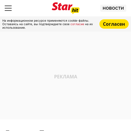
НОВОСТИ
На информационном ресурсе применяются cookie-файлы.
Согласен
Оставаясь на сайте, вы подтверждаете свое
согласие
на их
использование.