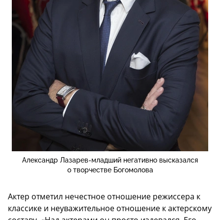
Александр Лазарев-младший негативно высказался
о творчестве Богомолова
Актер отметил нечестное отношение режиссера к
классике и неуважительное отношение к актерскому
составу. «Над актерами он просто издевался. Его