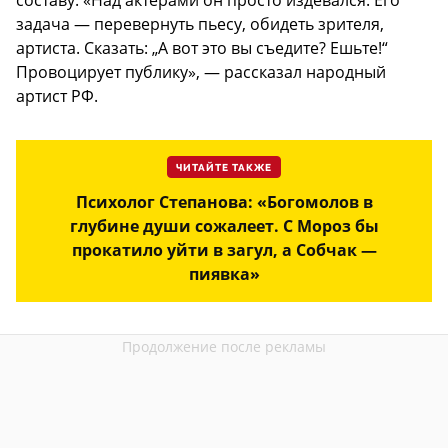
задача — перевернуть пьесу, обидеть зрителя,
артиста. Сказать: „А вот это вы съедите? Ешьте!“
Провоцирует публику», — рассказал народный
артист РФ.
ЧИТАЙТЕ ТАКЖЕ
Психолог Степанова: «Богомолов в
глубине души сожалеет. С Мороз бы
прокатило уйти в загул, а Собчак —
пиявка»