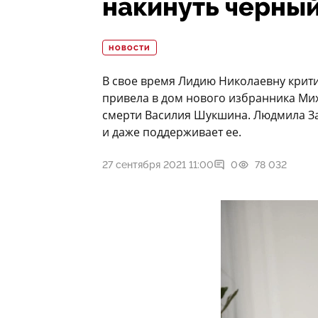
накинуть черный
НОВОСТИ
В свое время Лидию Николаевну критик
привела в дом нового избранника Мих
смерти Василия Шукшина. Людмила Зай
и даже поддерживает ее.
27 сентября 2021 11:00
0
78 032