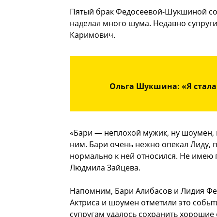
Пятый брак Федосеевой-Шукшиной с
наделал много шума. Недавно супруг
Каримович.
Ольга Шукшина: «Я стала
«Бари — неплохой мужик, ну шоумен, н
ним. Бари очень нежно опекал Лиду,
нормально к ней относился. Не имею 
Людмила Зайцева.
Напомним, Бари Алибасов и Лидия Фе
Актриса и шоумен отметили это событи
супругам удалось сохранить хорошие