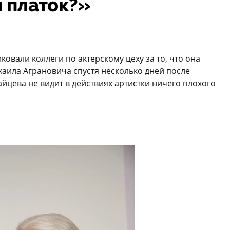
 платок?»
овали коллеги по актерскому цеху за то, что она
аила Аграновича спустя несколько дней после
цева не видит в действиях артистки ничего плохого