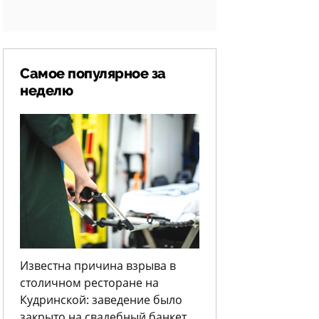
Самое популярное за
неделю
Известна причина взрыва в
столичном ресторане на
Кудринской: заведение было
закрыто на свадебный банкет