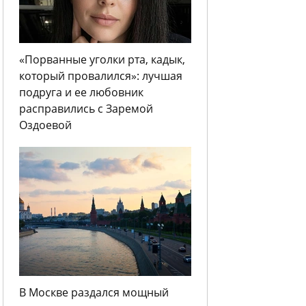
«Порванные уголки рта, кадык,
который провалился»: лучшая
подруга и ее любовник
расправились с Заремой
Оздоевой
В Москве раздался мощный