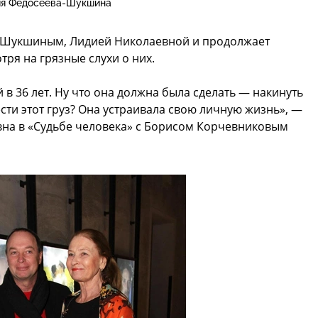
ия Федосеева-Шукшина
м Шукшиным, Лидией Николаевной и продолжает
тря на грязные слухи о них.
 в 36 лет. Ну что она должна была сделать — накинуть
сти этот груз? Она устраивала свою личную жизнь», —
вна в «Судьбе человека» с Борисом Корчевниковым