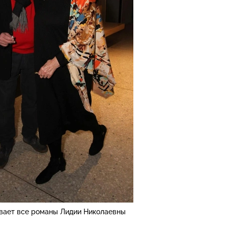
вает все романы Лидии Николаевны