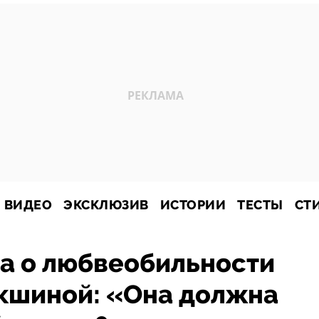
ВИДЕО
ЭКСКЛЮЗИВ
ИСТОРИИ
ТЕСТЫ
СТ
а о любвеобильности
кшиной: «Она должна