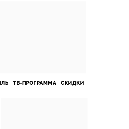
ИЛЬ
ТВ-ПРОГРАММА
СКИДКИ