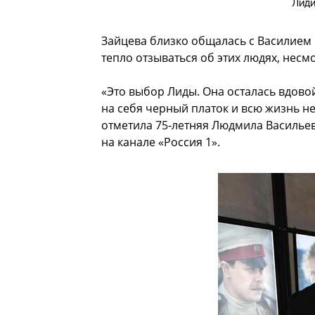
Лид
Зайцева близко общалась с Василие
тепло отзываться об этих людях, несмо
«Это выбор Лиды. Она осталась вдовой
на себя черный платок и всю жизнь не
отметила 75-летняя Людмила Василье
на канале «Россия 1».