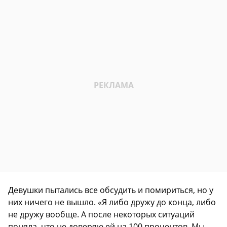
Девушки пытались все обсудить и помириться, но у
них ничего не вышло. «Я либо дружу до конца, либо
не дружу вообще. А после некоторых ситуаций
поняла, что не доверяю ей на 100 процентов. Мы