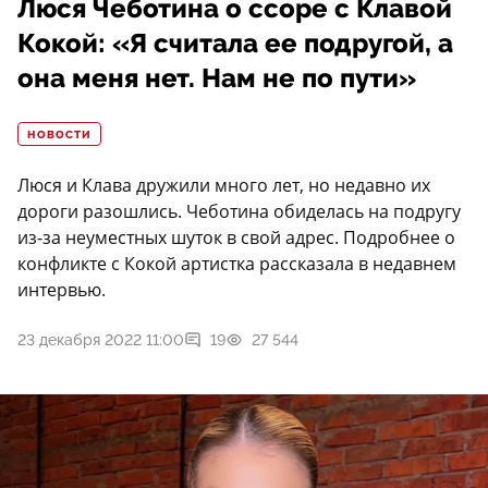
Люся Чеботина о ссоре с Клавой
Кокой: «Я считала ее подругой, а
она меня нет. Нам не по пути»
НОВОСТИ
Люся и Клава дружили много лет, но недавно их
дороги разошлись. Чеботина обиделась на подругу
из-за неуместных шуток в свой адрес. Подробнее о
конфликте с Кокой артистка рассказала в недавнем
интервью.
23 декабря 2022 11:00
19
27 544