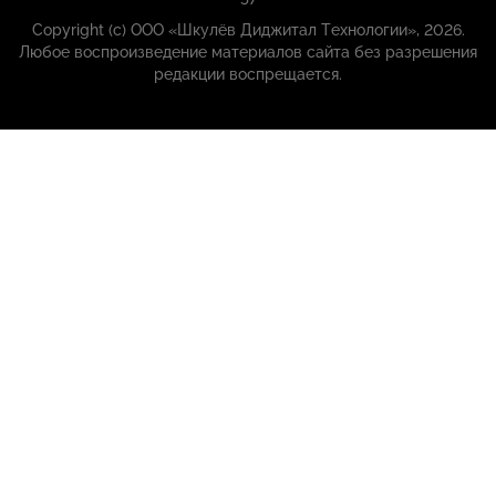
Copyright (с) ООО «Шкулёв Диджитал Технологии», 2026.
Любое воспроизведение материалов сайта без разрешения
редакции воспрещается.