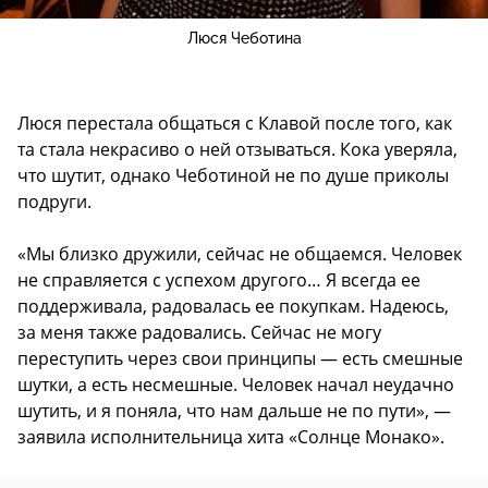
Люся Чеботина
Люся перестала общаться с Клавой после того, как
та стала некрасиво о ней отзываться. Кока уверяла,
что шутит, однако Чеботиной не по душе приколы
подруги.
«Мы близко дружили, сейчас не общаемся. Человек
не справляется с успехом другого… Я всегда ее
поддерживала, радовалась ее покупкам. Надеюсь,
за меня также радовались. Сейчас не могу
переступить через свои принципы — есть смешные
шутки, а есть несмешные. Человек начал неудачно
шутить, и я поняла, что нам дальше не по пути», —
заявила исполнительница хита «Солнце Монако».