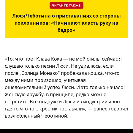
ЧИТАЙТЕ ТАКЖЕ
Люся Чеботина о приставаниях со стороны
поклонников: «Начинают класть руку на
бедро»
«То, что поет Клава Кока — не мой стиль, сейчас я
слушаю только песни Люси. Не удивлюсь, если
после „Солнца Монако“ пробежала кошка, что-то
между ними произошло, учитывая
ошеломительный успех Люси. И это только начало!
Женскую дружбу, в принципе, редко можно
встретить. Все подружки Люси из индустрии явно
где-то что-то… крестик поставили», — ранее говорил
возлюбленный Чеботиной.