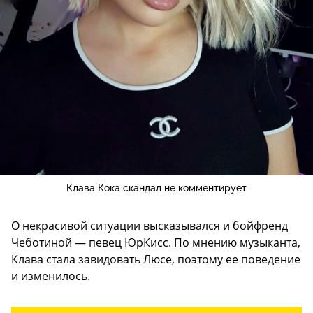
Клава Кока скандал не комментирует
О некрасивой ситуации высказывался и бойфренд
Чеботиной — певец ЮрКисс. По мнению музыканта,
Клава стала завидовать Люсе, поэтому ее поведение
и изменилось.