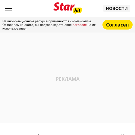
НОВОСТИ
На информационном ресурсе применяются cookie-файлы.
Согласен
Оставаясь на сайте, вы подтверждаете свое
согласие
на их
использование.