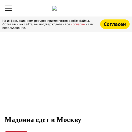
На информационном ресурсе применяются cookie-файлы.
Согласен
Оставаясь на сайте, вы подтверждаете свое
согласие
на их
использование.
Мадонна едет в Москву