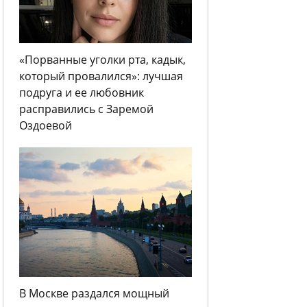
«Порванные уголки рта, кадык,
который провалился»: лучшая
подруга и ее любовник
расправились с Заремой
Оздоевой
В Москве раздался мощный