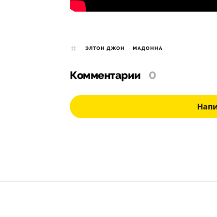
ЭЛТОН ДЖОН
МАДОННА
Комментарии
0
Нап