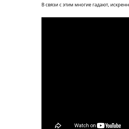
В связи с этим многие гадают, искренн