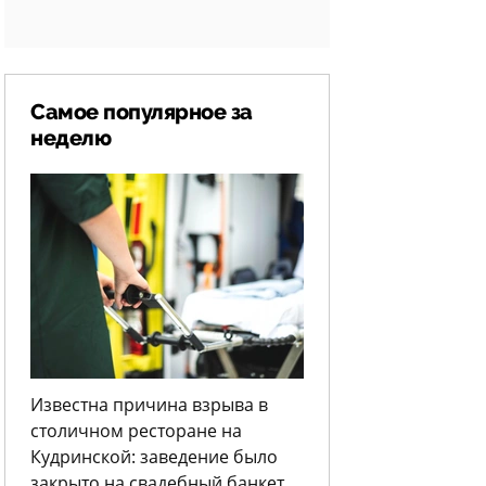
Самое популярное за
неделю
Известна причина взрыва в
столичном ресторане на
Кудринской: заведение было
закрыто на свадебный банкет