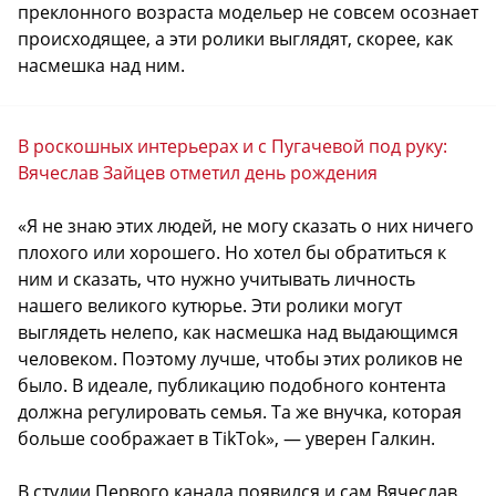
преклонного возраста модельер не совсем осознает
происходящее, а эти ролики выглядят, скорее, как
насмешка над ним.
В роскошных интерьерах и с Пугачевой под руку:
Вячеслав Зайцев отметил день рождения
«Я не знаю этих людей, не могу сказать о них ничего
плохого или хорошего. Но хотел бы обратиться к
ним и сказать, что нужно учитывать личность
нашего великого кутюрье. Эти ролики могут
выглядеть нелепо, как насмешка над выдающимся
человеком. Поэтому лучше, чтобы этих роликов не
было. В идеале, публикацию подобного контента
должна регулировать семья. Та же внучка, которая
больше соображает в TikTok», — уверен Галкин.
В студии Первого канала появился и сам Вячеслав