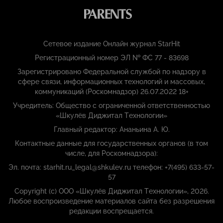
Сетевое издание Онлайн журнал StarHit
Регистрационный номер ЭЛ № ФС 77 - 83698
Зарегистрировано Федеральной службой по надзору в
сфере связи, информационных технологий и массовых,
коммуникаций (Роскомнадзор) 26.07.2022 18+
Учредитель: Общество с ограниченной ответственностью
«Шкулёв Диджитал Технологии»
Главный редактор: Ананьина А. Ю.
Контактные данные для государственных органов (в том
числе, для Роскомнадзора):
Эл. почта: starhit.ru_legal@shkulev.ru телефон: +7(495) 633-57-
57
Copyright (с) ООО «Шкулёв Диджитал Технологии», 2026.
Любое воспроизведение материалов сайта без разрешения
редакции воспрещается.