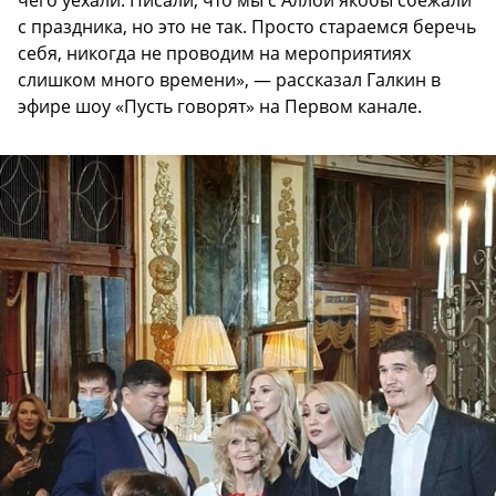
чего уехали. Писали, что мы с Аллой якобы сбежали
с праздника, но это не так. Просто стараемся беречь
себя, никогда не проводим на мероприятиях
слишком много времени», — рассказал Галкин в
эфире шоу «Пусть говорят» на Первом канале.