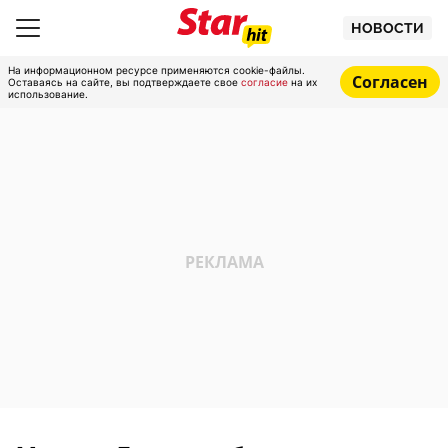
НОВОСТИ
На информационном ресурсе применяются cookie-файлы.
Согласен
Оставаясь на сайте, вы подтверждаете свое
согласие
на их
использование.