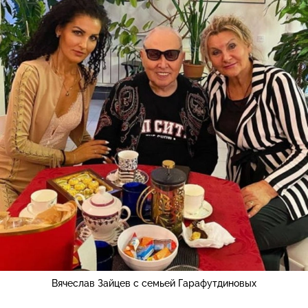
Вячеслав Зайцев с семьей Гарафутдиновых