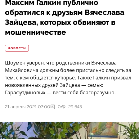
Максим Галкин публично
обратился к друзьям Вячеслава
Зайцева, которых обвиняют в
мошенничестве
НОВОСТИ
Шоумен уверен, что родственники Вячеслава
Михайловича должны более пристально следить за
тем, с кем общается кутюрье. Также Галкин призвал
новоявленных друзей Зайцева — семью
Гарафутдиновых — вести себя благоразумно.
21 апреля 2021 07:00
0
29 643