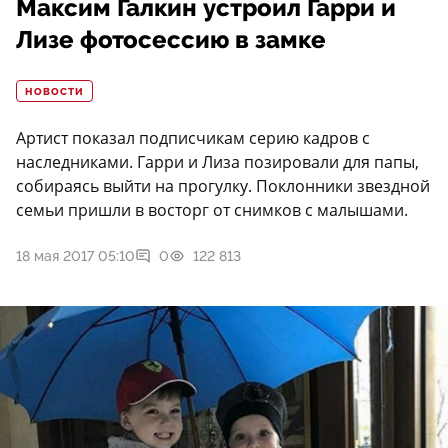
Максим Галкин устроил Гарри и
Лизе фотосессию в замке
НОВОСТИ
Артист показал подписчикам серию кадров с
наследниками. Гарри и Лиза позировали для папы,
собираясь выйти на прогулку. Поклонники звездной
семьи пришли в восторг от снимков с малышами.
18 мая 2017 05:10
0
122 813