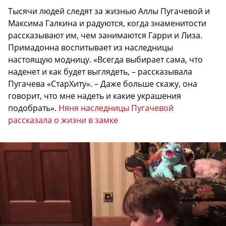
Тысячи людей следят за жизнью Аллы Пугачевой и
Максима Галкина и радуются, когда знаменитости
рассказывают им, чем занимаются Гарри и Лиза.
Примадонна воспитывает из наследницы
настоящую модницу. «Всегда выбирает сама, что
наденет и как будет выглядеть, – рассказывала
Пугачева «СтарХиту». – Даже больше скажу, она
говорит, что мне надеть и какие украшения
подобрать».
Няня наследницы Пугачевой
рассказала о жизни в замке