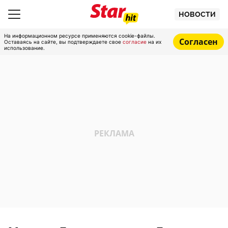
НОВОСТИ
На информационном ресурсе применяются cookie-файлы.
Согласен
Оставаясь на сайте, вы подтверждаете свое
согласие
на их
использование.