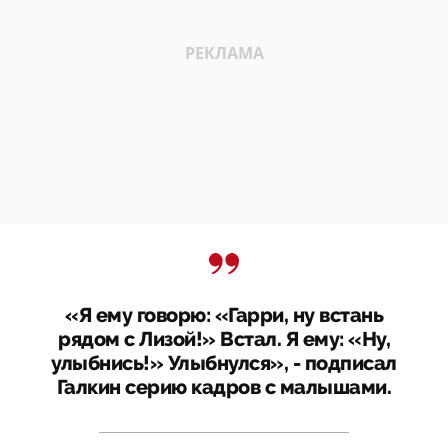
«Я ему говорю: «Гарри, ну встань
рядом с Лизой!» Встал. Я ему: «Ну,
улыбнись!» Улыбнулся», - подписал
Галкин серию кадров с малышами.