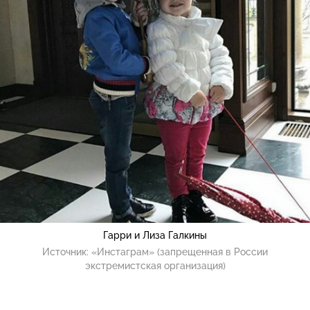
Гарри и Лиза Галкины
Источник:
«Инстаграм» (запрещенная в России
экстремистская организация)