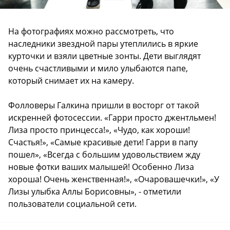
На фотографиях можно рассмотреть, что
наследники звездной пары утеплились в яркие
курточки и взяли цветные зонты. Дети выглядят
очень счастливыми и мило улыбаются папе,
который снимает их на камеру.
Фолловеры Галкина пришли в восторг от такой
искренней фотосессии. «Гарри просто джентльмен!
Лиза просто принцесса!», «Чудо, как хороши!
Счастья!», «Самые красивые дети! Гарри в папу
пошел», «Всегда с большим удовольствием жду
новые фотки ваших малышей! Особенно Лиза
хороша! Очень женственная!», «Очаровашечки!», «У
Лизы улыбка Аллы Борисовны», - отметили
пользователи социальной сети.