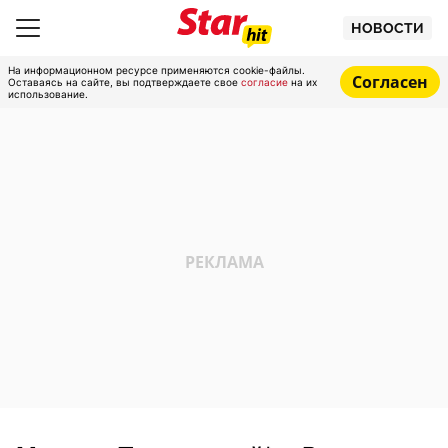
НОВОСТИ
На информационном ресурсе применяются cookie-файлы.
Согласен
Оставаясь на сайте, вы подтверждаете свое
согласие
на их
использование.