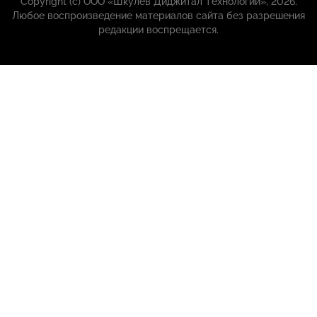
Copyright (с) ООО «Шкулёв Диджитал Технологии», 2026.
Любое воспроизведение материалов сайта без разрешения
редакции воспрещается.