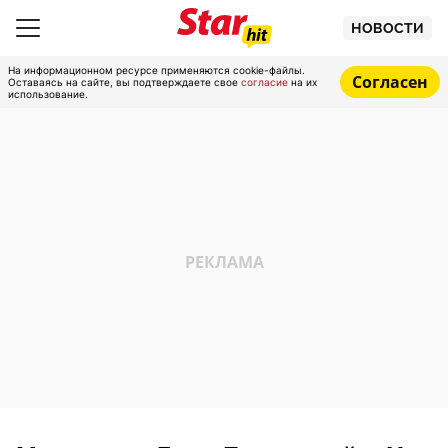
НОВОСТИ
На информационном ресурсе применяются cookie-файлы.
Согласен
Оставаясь на сайте, вы подтверждаете свое
согласие
на их
использование.