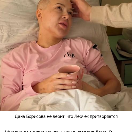
Дана Борисова не верит, что Лерчек притворяется