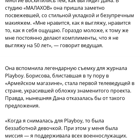
Многие восхитились тем, как выглядит Дана. В
студию «МАЛАХОВ» она пришла заметно
посвежевшей, со стильной укладкой и безупречным
макияжем. «Мне нравится, как я выгляжу, нравится
то, как я себя ощущаю. Гораздо моложе, к тому же
мне постоянно делают комплименты, что я не
выгляжу на 50 лет», — говорит ведущая.
Она вспомнила легендарную съемку для журнала
Playboy. Борисова, блиставшая в ту пору в
«Армейском магазине», стала первой телеведущей в
стране, украсившей обложку знаменитого проекта.
Правда, нынешняя Дана отказалась бы от такого
предложения.
«Когда я снималась для Playboy, то была
беззаботной девочкой. При этом у меня была
миссия — я поддерживала всех военнослужащих.