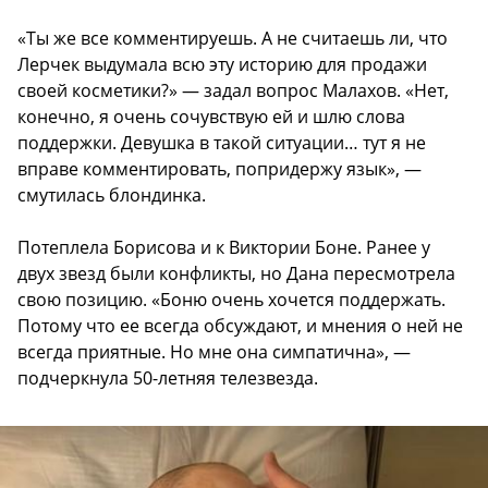
«Ты же все комментируешь. А не считаешь ли, что
Лерчек выдумала всю эту историю для продажи
своей косметики?» — задал вопрос Малахов. «Нет,
конечно, я очень сочувствую ей и шлю слова
поддержки. Девушка в такой ситуации… тут я не
вправе комментировать, попридержу язык», —
смутилась блондинка.
Потеплела Борисова и к Виктории Боне. Ранее у
двух звезд были конфликты, но Дана пересмотрела
свою позицию. «Боню очень хочется поддержать.
Потому что ее всегда обсуждают, и мнения о ней не
всегда приятные. Но мне она симпатична», —
подчеркнула 50-летняя телезвезда.