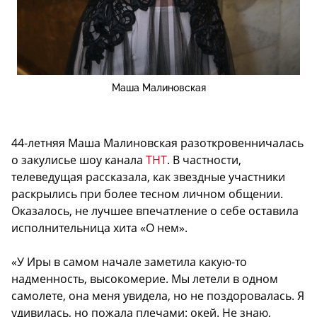
Маша Малиновская
44-летняя Маша Малиновская разоткровенничалась
о закулисье шоу канала
ТНТ
. В частности,
телеведущая рассказала, как звездные участники
раскрылись при более тесном личном общении.
Оказалось, не лучшее впечатление о себе оставила
исполнительница хита «О нем».
«У Иры в самом начале заметила какую-то
надменность, высокомерие. Мы летели в одном
самолете, она меня увидела, но не поздоровалась. Я
удивилась, но пожала плечами: окей. Не знаю,