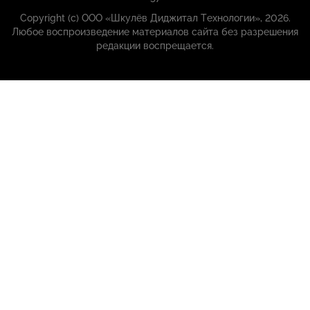
Copyright (с) ООО «Шкулёв Диджитал Технологии», 2026.
Любое воспроизведение материалов сайта без разрешения
редакции воспрещается.