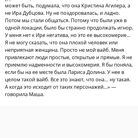
может быть, подумала, что она Кристина Агилера, а
не Ира Дубцова. Ну не поздоровалась, и ладно.
Потом мы стали общаться. Потому что были уже в
одной локации, было бы странно продолжать игнор.
У меня нет к Ире негатива, но это ее высокомерие…
Я не могу сказать, что она плохой человек или
неприятная женщина. Просто не мой вайб. Меня
привлекают люди простые, открытые и прямые. Я не
приемлю надменности и высокомерия. Я бы поняла,
если бы на ее месте была Лариса Долина. У нее в
целом такой вайб. Все это знают, что она… ну такая.
А когда это исходит от таких персонажей…» —
говорила Маша.