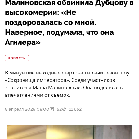
Малиновская обвинила Дубцову в
высокомерии: «Не
поздоровалась со мной.
Наверное, подумала, что она
Агилера»
НОВОСТИ
В минувшие выходные стартовал новый сезон шоу
«Сокровища императора». Среди участников
значится и Маша Малиновская. Она поделилась
впечатлениями от съемок.
9 апреля 2025 08:00
52
11 552