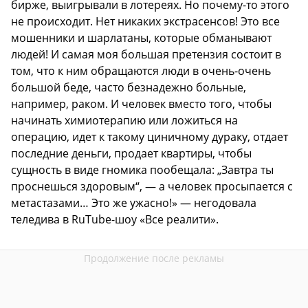
бирже, выигрывали в лотереях. Но почему-то этого
не происходит. Нет никаких экстрасенсов! Это все
мошенники и шарлатаны, которые обманывают
людей! И самая моя большая претензия состоит в
том, что к ним обращаются люди в очень-очень
большой беде, часто безнадежно больные,
например, раком. И человек вместо того, чтобы
начинать химиотерапию или ложиться на
операцию, идет к такому циничному дураку, отдает
последние деньги, продает квартиры, чтобы
сущность в виде гномика пообещала: „Завтра ты
проснешься здоровым“, — а человек просыпается с
метастазами… Это же ужасно!» — негодовала
теледива в RuTube-шоу «Все реалити».