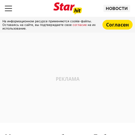
НОВОСТИ
На информационном ресурсе применяются cookie-файлы.
Согласен
Оставаясь на сайте, вы подтверждаете свое
согласие
на их
использование.