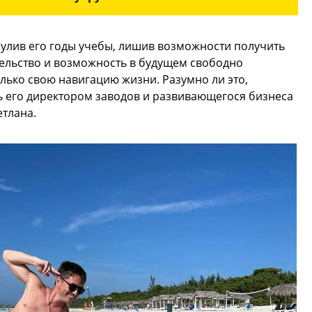
бнулив его годы учебы, лишив возможности получить
тельство и возможность в будущем свободно
олько свою навигацию жизни. Разумно ли это,
ть его директором заводов и развивающегося бизнеса
етлана.