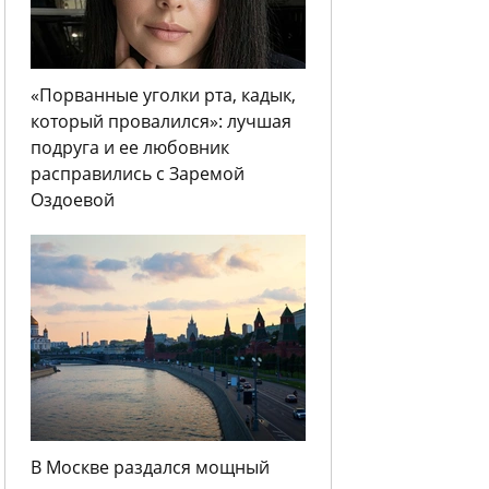
«Порванные уголки рта, кадык,
который провалился»: лучшая
подруга и ее любовник
расправились с Заремой
Оздоевой
В Москве раздался мощный