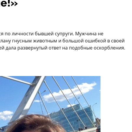
ие!»
я по личности бывшей супруги. Мужчина не
етлану гнусным животным и большой ошибкой в своей
тей дала развернутый ответ на подобные оскорбления.