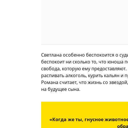
Светлана особенно беспокоится о су
беспокоит ни сколько то, что юноша 
свобода, которую ему предоставляют.
распивать алкоголь, курить кальян и 
Романа считает, что жизнь со звездо
на будущее сына.
«Когда же ты, гнусное животно
обра