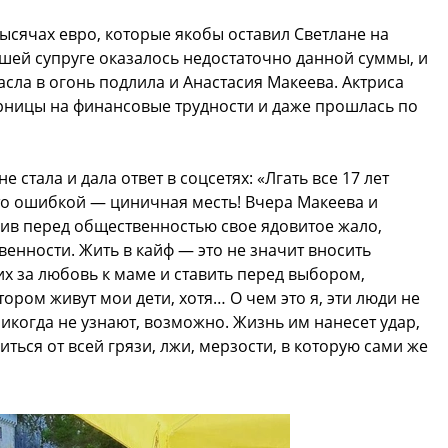
ысячах евро, которые якобы оставил Светлане на
шей супруге оказалось недостаточно данной суммы, и
асла в огонь подлила и Анастасия Макеева. Актриса
рницы на финансовые трудности и даже прошлась по
стала и дала ответ в соцсетях: «Лгать все 17 лет
то ошибкой — циничная месть! Вчера Макеева и
ив перед общественностью свое ядовитое жало,
енности. Жить в кайф — это не значит вносить
их за любовь к маме и ставить перед выбором,
тором живут мои дети, хотя… О чем это я, эти люди не
никогда не узнают, возможно. Жизнь им нанесет удар,
иться от всей грязи, лжи, мерзости, в которую сами же