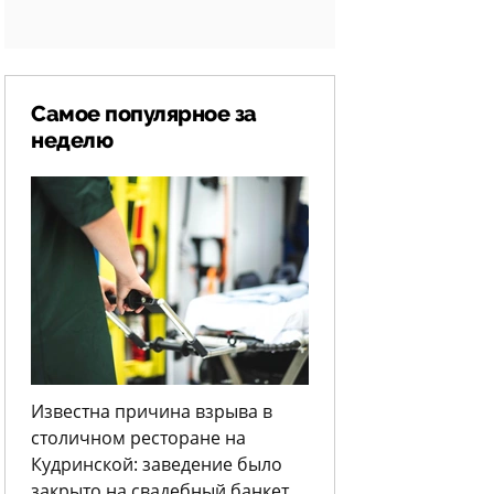
Самое популярное за
неделю
Известна причина взрыва в
столичном ресторане на
Кудринской: заведение было
закрыто на свадебный банкет