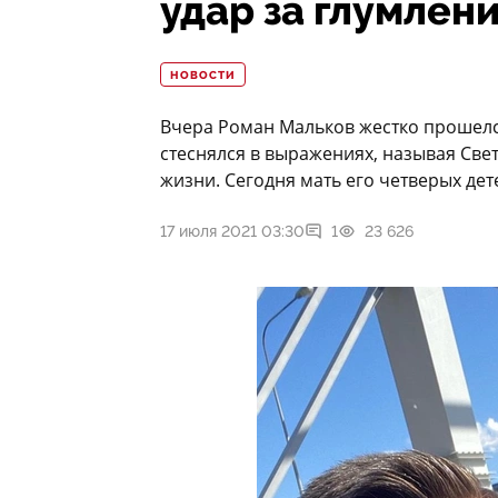
удар за глумлен
НОВОСТИ
Вчера Роман Мальков жестко прошелс
стеснялся в выражениях, называя Св
жизни. Сегодня мать его четверых де
17 июля 2021 03:30
1
23 626