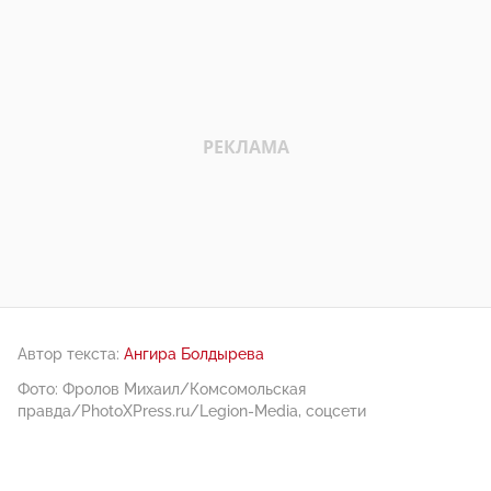
Автор текста:
Ангира Болдырева
Фото: Фролов Михаил/Комсомольская
правда/PhotoXPress.ru/Legion-Media, соцсети