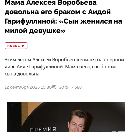
Мама Алексея Воробьева
довольна его браком с Аидой
Гарифуллиной: «Сын женился на
милой девушке»
НОВОСТИ
Этим летом Алексей Воробьев женился на оперной
диве Аиде Гарифуллиной. Мама певца выбором
сына довольна.
12 сентября 2025 10:30
30
7 588