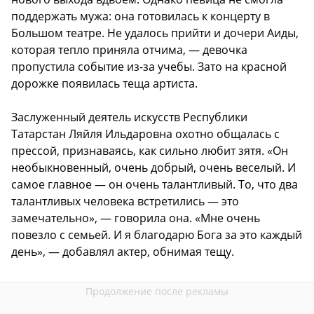
поддержать мужа: она готовилась к концерту в
Большом театре. Не удалось прийти и дочери Аиды,
которая тепло приняла отчима, — девочка
пропустила событие из-за учебы. Зато на красной
дорожке появилась теща артиста.
Заслуженный деятель искусств Республики
Татарстан Ляйля Ильдаровна охотно общалась с
прессой, признаваясь, как сильно любит зятя. «Он
необыкновенный, очень добрый, очень веселый. И
самое главное — он очень талантливый. То, что два
талантливых человека встретились — это
замечательно», — говорила она. «Мне очень
повезло с семьей. И я благодарю Бога за это каждый
день», — добавлял актер, обнимая тещу.