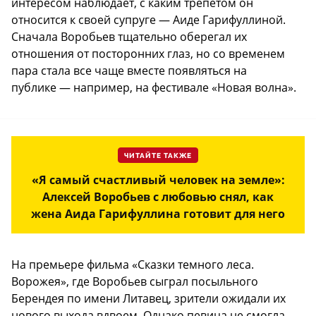
интересом наблюдает, с каким трепетом он
относится к своей супруге — Аиде Гарифуллиной.
Сначала Воробьев тщательно оберегал их
отношения от посторонних глаз, но со временем
пара стала все чаще вместе появляться на
публике — например, на фестивале «Новая волна».
ЧИТАЙТЕ ТАКЖЕ
«Я самый счастливый человек на земле»:
Алексей Воробьев с любовью снял, как
жена Аида Гарифуллина готовит для него
На премьере фильма «Сказки темного леса.
Ворожея», где Воробьев сыграл посыльного
Берендея по имени Литавец, зрители ожидали их
нового выхода вдвоем. Однако певица не смогла