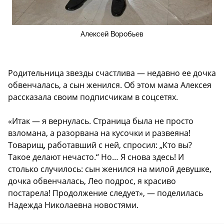
Алексей Воробьев
Родительница звезды счастлива — недавно ее дочка
обвенчалась, а сын женился. Об этом мама Алексея
рассказала своим подписчикам в соцсетях.
«Итак — я вернулась. Страница была не просто
взломана, а разорвана на кусочки и развеяна!
Товарищ, работавший с ней, спросил: „Кто вы?
Такое делают нечасто.“ Но… Я снова здесь! И
столько случилось: сын женился на милой девушке,
дочка обвенчалась, Лео подрос, я красиво
постарела! Продолжение следует», — поделилась
Надежда Николаевна новостями.