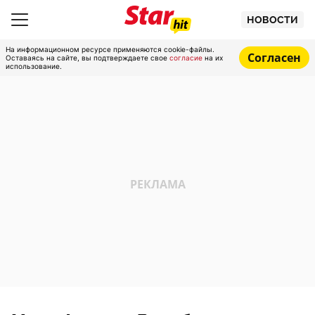
НОВОСТИ
На информационном ресурсе применяются cookie-файлы.
Согласен
Оставаясь на сайте, вы подтверждаете свое
согласие
на их
использование.