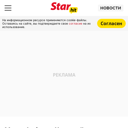
НОВОСТИ
На информационном ресурсе применяются cookie-файлы.
Согласен
Оставаясь на сайте, вы подтверждаете свое
согласие
на их
использование.