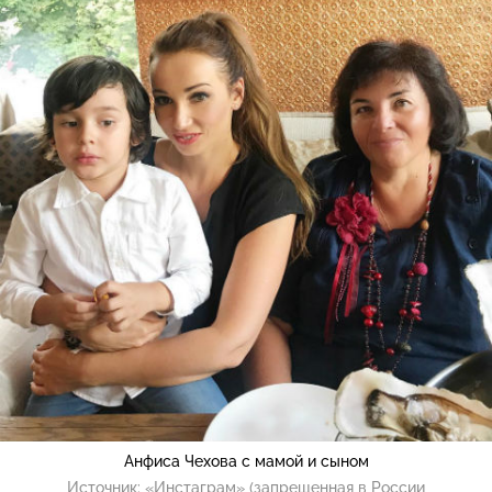
Анфиса Чехова с мамой и сыном
Источник:
«Инстаграм» (запрещенная в России