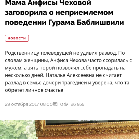
Мама Анфисы Чеховой
заговорила о неприемлемом
поведении Гурама Баблишвили
НОВОСТИ
Родственницу телеведущей не удивил развод. По
словам женщины, Анфиса Чехова часто ссорилась с
мужем, а зять порой позволял себе пропадать на
несколько дней. Наталья Алексеевна не считает
разлад в семье дочери трагедией и уверена, что та
обретет личное счастье
29 октября 2017 08:00
0
26 955