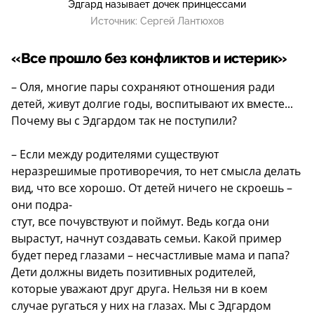
Эдгард называет дочек принцессами
Источник:
Сергей Лантюхов
«Все прошло без конфликтов и истерик»
– Оля, многие пары сохраняют отношения ради
детей, живут долгие годы, воспитывают их вместе...
Почему вы с Эдгардом так не поступили?
– Если между родителями существуют
неразрешимые противоречия, то нет смысла делать
вид, что все хорошо. От детей ничего не скроешь –
они подра-
стут, все почувствуют и поймут. Ведь когда они
вырастут, начнут создавать семьи. Какой пример
будет перед глазами – несчастливые мама и папа?
Дети должны видеть позитивных родителей,
которые уважают друг друга. Нельзя ни в коем
случае ругаться у них на глазах. Мы с Эдгардом