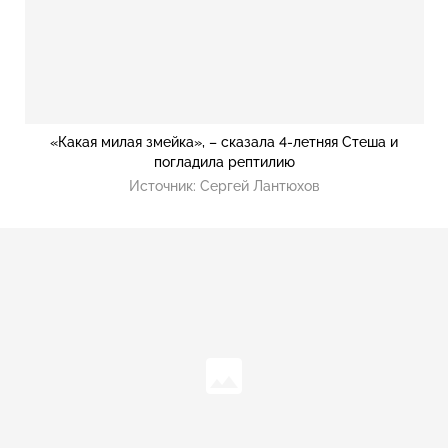
«Какая милая змейка», – сказала 4-летняя Стеша и
погладила рептилию
Источник:
Сергей Лантюхов