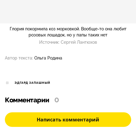
Глория покормила коз морковкой. Вообще-то она любит
розовых лошадок, но у папы таких нет
Источник:
Сергей Лантюхов
Автор текста:
Ольга Родина
ЭДГАРД ЗАПАШНЫЙ
Комментарии
0
Написать комментарий