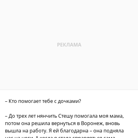
– Кто помогает тебе с дочками?
– До трех лет нянчить Стешу помогала моя мама,
потом она решила вернуться в Воронеж, вновь
вышла на работу. Я ей благодарна – она подняла
нас на ноги. А когда я стала справляться сама,