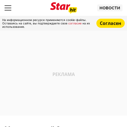
НОВОСТИ
На информационном ресурсе применяются cookie-файлы.
Согласен
Оставаясь на сайте, вы подтверждаете свое
согласие
на их
использование.