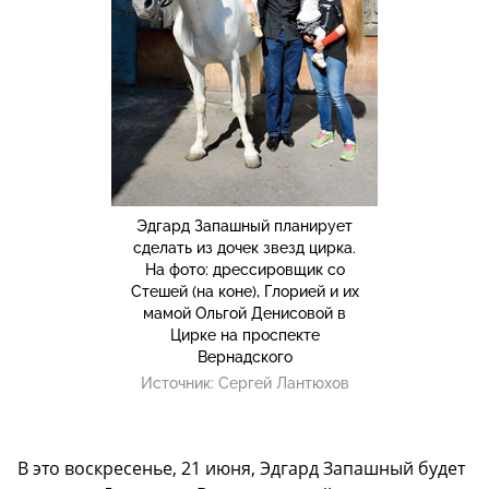
Эдгард Запашный планирует
сделать из дочек звезд цирка.
На фото: дрессировщик со
Стешей (на коне), Глорией и их
мамой Ольгой Денисовой в
Цирке на проспекте
Вернадского
Источник:
Сергей Лантюхов
В это воскресенье, 21 июня, Эдгард Запашный будет