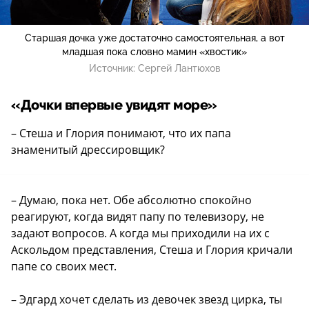
Старшая дочка уже достаточно самостоятельная, а вот
младшая пока словно мамин «хвостик»
Источник:
Сергей Лантюхов
«Дочки впервые увидят море»
– Стеша и Глория понимают, что их папа
знаменитый дрессировщик?
– Думаю, пока нет. Обе абсолютно спокойно
реагируют, когда видят папу по телевизору, не
задают вопросов. А когда мы приходили на их с
Аскольдом представления, Стеша и Глория кричали
папе со своих мест.
– Эдгард хочет сделать из девочек звезд цирка, ты