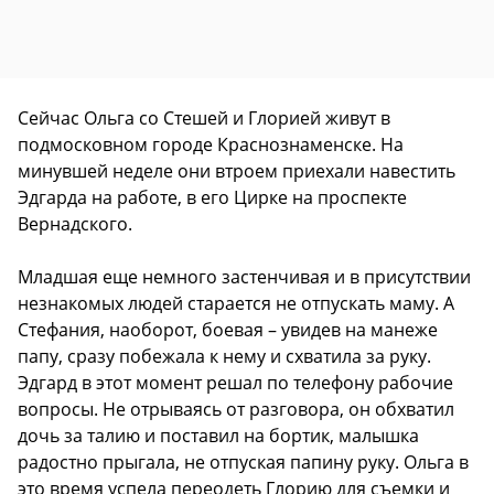
Сейчас Ольга со Стешей и Глорией живут в
подмосковном городе Краснознаменске. На
минувшей неделе они втроем приехали навестить
Эдгарда на работе, в его Цирке на проспекте
Вернадского.
Младшая еще немного застенчивая и в присутствии
незнакомых людей старается не отпускать маму. А
Стефания, наоборот, боевая – увидев на манеже
папу, сразу побежала к нему и схватила за руку.
Эдгард в этот момент решал по телефону рабочие
вопросы. Не отрываясь от разговора, он обхватил
дочь за талию и поставил на бортик, малышка
радостно прыгала, не отпуская папину руку. Ольга в
это время успела переодеть Глорию для съемки и