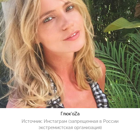
Глюк'oZа
Источник:
Инстаграм (запрещенная в России
экстремистская организация)