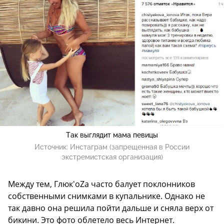
Так выглядит мама певицы
Источник:
Инстаграм (запрещенная в России
экстремистская организация)
Между тем, Глюк'oZа часто балует поклонников
собственными снимками в купальнике. Однако не
так давно она решила пойти дальше и сняла верх от
бикини. Это фото облетело весь Интернет.