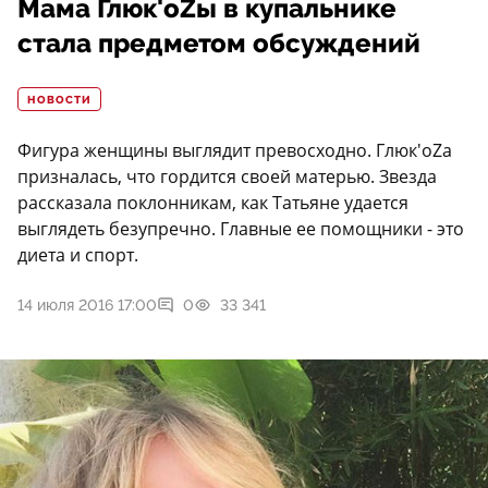
Мама Глюк'oZы в купальнике
стала предметом обсуждений
НОВОСТИ
Фигура женщины выглядит превосходно. Глюк'oZа
призналась, что гордится своей матерью. Звезда
рассказала поклонникам, как Татьяне удается
выглядеть безупречно. Главные ее помощники - это
диета и спорт.
14 июля 2016 17:00
0
33 341