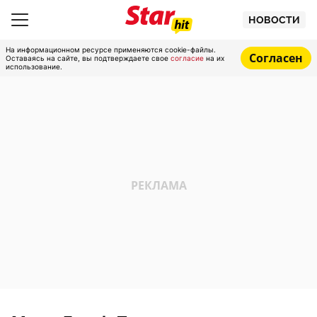
НОВОСТИ
На информационном ресурсе применяются cookie-файлы.
Согласен
Оставаясь на сайте, вы подтверждаете свое
согласие
на их
использование.