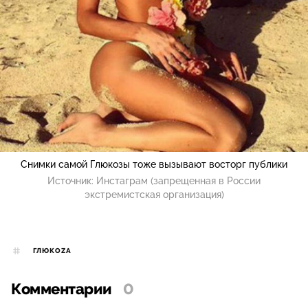
Снимки самой Глюкозы тоже вызывают восторг публики
Источник:
Инстаграм (запрещенная в России
экстремистская организация)
ГЛЮКОZА
Комментарии
0