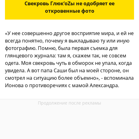
Свекровь Глюк’oZы не одобряет ее
откровенные фото
«У нее совершенно другое восприятие мира, и ей не
всегда понятно, почему я выкладываю ту или иную
фотографию. Помню, была первая съемка для
глянцевого журнала: там я, скажем так, не совсем
одета. Моя свекровь чуть в обморок не упала, когда
увидела. А вот папа Саши был на моей стороне, он
смотрел на ситуацию более объемно», - вспоминала
Ионова о противоречиях с мамой Александра.