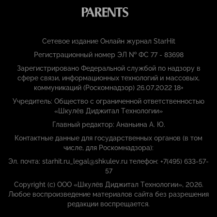
Сетевое издание Онлайн журнал StarHit
Регистрационный номер ЭЛ № ФС 77 - 83698
Зарегистрировано Федеральной службой по надзору в
сфере связи, информационных технологий и массовых,
коммуникаций (Роскомнадзор) 26.07.2022 18+
Учредитель: Общество с ограниченной ответственностью
«Шкулёв Диджитал Технологии»
Главный редактор: Ананьина А. Ю.
Контактные данные для государственных органов (в том
числе, для Роскомнадзора):
Эл. почта: starhit.ru_legal@shkulev.ru телефон: +7(495) 633-57-
57
Copyright (с) ООО «Шкулёв Диджитал Технологии», 2026.
Любое воспроизведение материалов сайта без разрешения
редакции воспрещается.