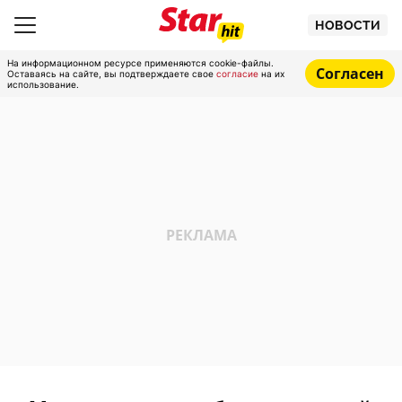
НОВОСТИ
На информационном ресурсе применяются cookie-файлы.
Согласен
Оставаясь на сайте, вы подтверждаете свое
согласие
на их
использование.