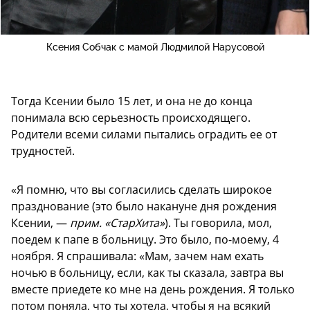
Ксения Собчак с мамой Людмилой Нарусовой
Тогда Ксении было 15 лет, и она не до конца
понимала всю серьезность происходящего.
Родители всеми силами пытались оградить ее от
трудностей.
«Я помню, что вы согласились сделать широкое
празднование (это было накануне дня рождения
Ксении, —
прим. «СтарХита»
). Ты говорила, мол,
поедем к папе в больницу. Это было, по-моему, 4
ноября. Я спрашивала: «Мам, зачем нам ехать
ночью в больницу, если, как ты сказала, завтра вы
вместе приедете ко мне на день рождения. Я только
потом поняла, что ты хотела, чтобы я на всякий