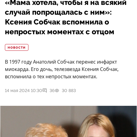
«Мама хотела, чтобы я на всякий
случай попрощалась с ним»:
Ксения Собчак вспомнила о
непростых моментах с отцом
НОВОСТИ
В 1997 году Анатолий Собчак перенес инфаркт
миокарда. Его дочь, телезвезда Ксения Собчак,
вспомнила о тех непростых моментах.
14 мая 2024 10:30
36
30 883