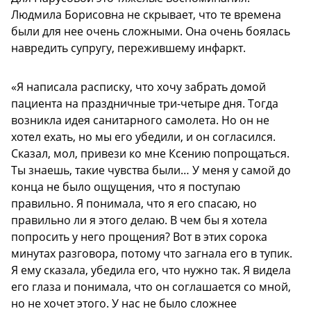
Людмила Борисовна не скрывает, что те времена
были для нее очень сложными. Она очень боялась
навредить супругу, пережившему инфаркт.
«Я написала расписку, что хочу забрать домой
пациента на праздничные три-четыре дня. Тогда
возникла идея санитарного самолета. Но он не
хотел ехать, но мы его убедили, и он согласился.
Сказал, мол, привези ко мне Ксению попрощаться.
Ты знаешь, такие чувства были… У меня у самой до
конца не было ощущения, что я поступаю
правильно. Я понимала, что я его спасаю, но
правильно ли я этого делаю. В чем бы я хотела
попросить у него прощения? Вот в этих сорока
минутах разговора, потому что загнала его в тупик.
Я ему сказала, убедила его, что нужно так. Я видела
его глаза и понимала, что он соглашается со мной,
но не хочет этого. У нас не было сложнее