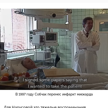
В 1997 году Собчак перенес инфаркт миокарда
Для Нарусовой это тяжелые воспоминания.