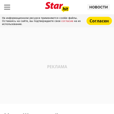
НОВОСТИ
На информационном ресурсе применяются cookie-файлы.
Согласен
Оставаясь на сайте, вы подтверждаете свое
согласие
на их
использование.