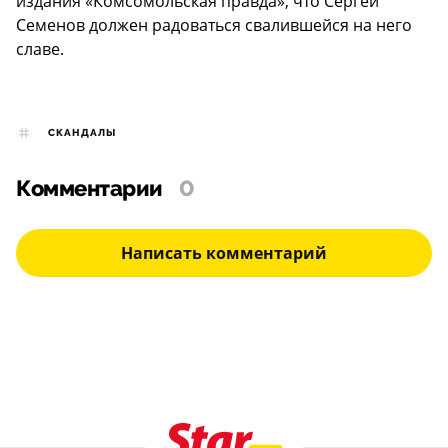
издания «Комсомольская правда», что Сергей
Семенов должен радоваться свалившейся на него
славе.
СКАНДАЛЫ
Комментарии
0
Написать комментарий