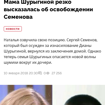
Мама Шурыгиной резко
высказалась об освобождении
Семенова
НОВОСТИ
Наталья озвучила свою позицию. Сергей Семенов,
который был осужден за изнасилование Дианы
Шурыгиной, вернулся из заключения домой. Однако
теперь семья Шурыгиных опасается новой волны
шумихи вокруг их дочери.
10 января 2018 20:30
0
27 256