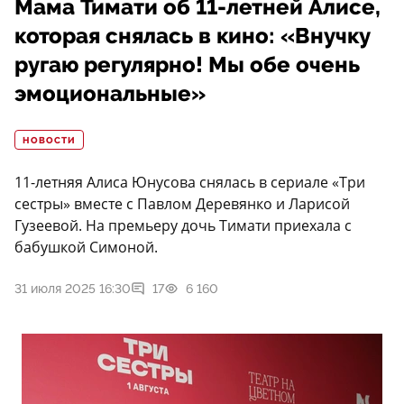
Мама Тимати об 11-летней Алисе,
которая снялась в кино: «Внучку
ругаю регулярно! Мы обе очень
эмоциональные»
НОВОСТИ
11-летняя Алиса Юнусова снялась в сериале «Три
сестры» вместе с Павлом Деревянко и Ларисой
Гузеевой. На премьеру дочь Тимати приехала с
бабушкой Симоной.
31 июля 2025 16:30
17
6 160