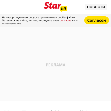
НОВОСТИ
На информационном ресурсе применяются cookie-файлы.
Согласен
Оставаясь на сайте, вы подтверждаете свое
согласие
на их
использование.