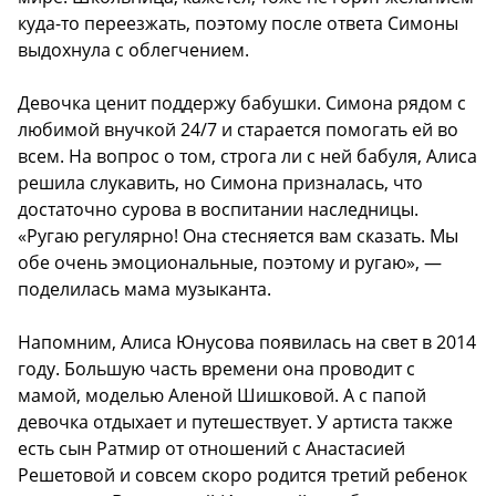
куда-то переезжать, поэтому после ответа Симоны
выдохнула с облегчением.
Девочка ценит поддержу бабушки. Симона рядом с
любимой внучкой 24/7 и старается помогать ей во
всем. На вопрос о том, строга ли с ней бабуля, Алиса
решила слукавить, но Симона призналась, что
достаточно сурова в воспитании наследницы.
«Ругаю регулярно! Она стесняется вам сказать. Мы
обе очень эмоциональные, поэтому и ругаю», —
поделилась мама музыканта.
Напомним, Алиса Юнусова появилась на свет в 2014
году. Большую часть времени она проводит с
мамой, моделью Аленой Шишковой. А с папой
девочка отдыхает и путешествует. У артиста также
есть сын Ратмир от отношений с Анастасией
Решетовой и совсем скоро родится третий ребенок