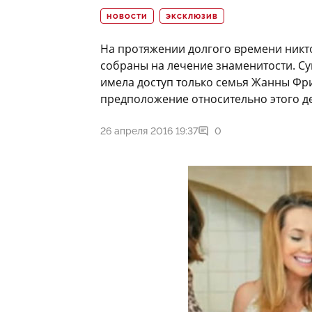
НОВОСТИ
ЭКСКЛЮЗИВ
На протяжении долгого времени никто 
собраны на лечение знаменитости. Су
имела доступ только семья Жанны Фри
предположение относительно этого де
26 апреля 2016 19:37
0