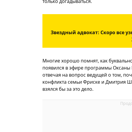
только догадываться.
Звездный адвокат: Скоро все уз
Многие хорошо помнят, как буквальн
появился в эфире программы Оксаны 
отвечая на вопрос ведущей о том, по
конфликта семьи Фриске и Дмитрия Шеп
взялся бы за это дело.