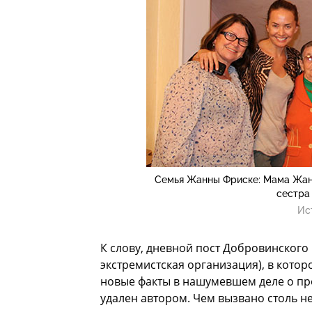
Семья Жанны Фриске: Мама Жанн
сестра
Ис
К слову, дневной пост Добровинского
экстремистская организация), в кото
новые факты в нашумевшем деле о пр
удален автором. Чем вызвано столь н