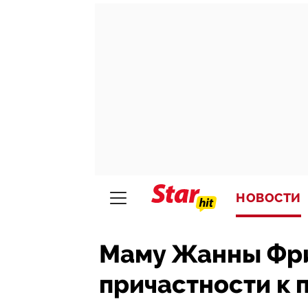
НОВОСТИ
Маму Жанны Фри
причастности к 