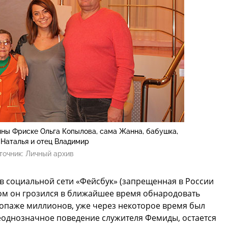
ы Фриске Ольга Копылова, сама Жанна, бабушка,
 Наталья и отец Владимир
точник:
Личный архив
 в социальной сети «Фейсбук» (запрещенная в России
ром он грозился в ближайшее время обнародовать
опаже миллионов, уже через некоторое время был
еоднозначное поведение служителя Фемиды, остается