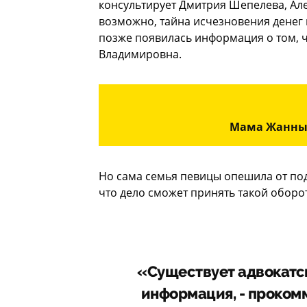
консультирует Дмитрия Шепелева, Ал
возможно, тайна исчезновения денег 
позже появилась информация о том, 
Владимировна.
Мама Жанны 
Но сама семья певицы опешила от под
что дело сможет принять такой оборо
«Существует адвокатск
информация, - проком