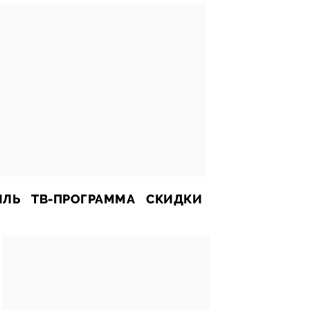
ИЛЬ
ТВ-ПРОГРАММА
СКИДКИ