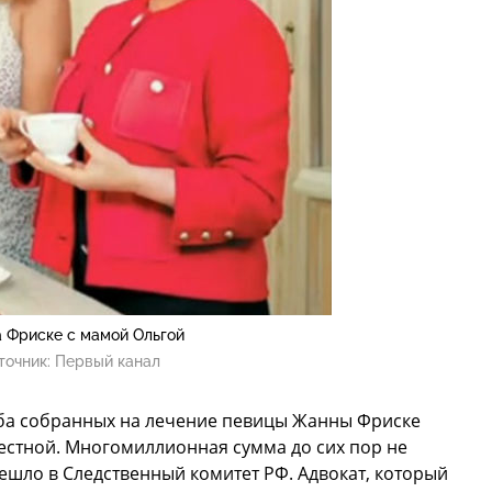
 Фриске с мамой Ольгой
точник:
Первый канал
ба собранных на лечение певицы Жанны Фриске
вестной. Многомиллионная сумма до сих пор не
решло в Следственный комитет РФ. Адвокат, который