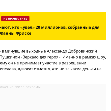
НЕ ПРОПУСТИТЕ
нают, кто «увел» 20 миллионов, собранные для
Жанны Фриске
о в минувшие выходные Александр Добровинский
Пушкиной «Зеркало для героя». Именно в рамках шоу,
чему он не принимает участие в разрешении
елева, адвокат отметил, что ни за какие деньги не