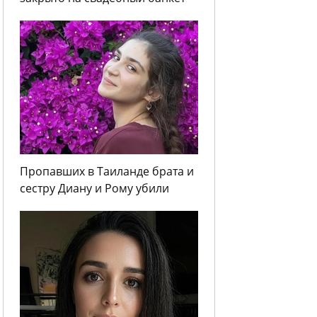
Пропавших в Таиланде брата и
сестру Диану и Рому убили