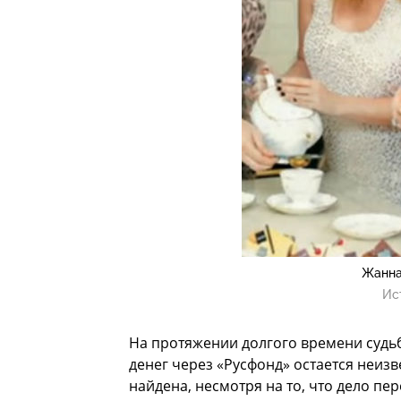
Жанна
Ис
На протяжении долгого времени судь
денег через «Русфонд» остается неиз
найдена, несмотря на то, что дело пе