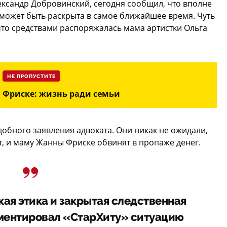
ександр Добровинский, сегодня сообщил, что вполне
может быть раскрыта в самое ближайшее время. Чуть
что средствами распоряжалась мама артистки Ольга
НЕ ПРОПУСТИТЕ
Фриске: жизнь ради семьи
обного заявления адвоката. Они никак не ожидали,
т, и маму Жанны Фриске обвинят в пропаже денег.
ая этика и закрытая следственная
ментировал «СтарХиту» ситуацию