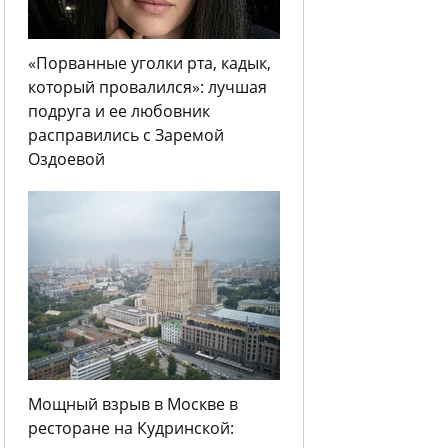
«Порванные уголки рта, кадык,
который провалился»: лучшая
подруга и ее любовник
расправились с Заремой
Оздоевой
Мощный взрыв в Москве в
ресторане на Кудринской: