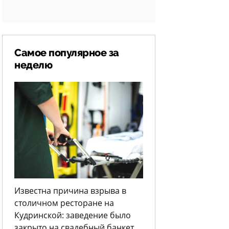
Самое популярное за
неделю
Известна причина взрыва в
столичном ресторане на
Кудринской: заведение было
закрыто на свадебный банкет