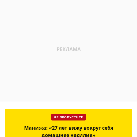
НЕ ПРОПУСТИТЕ
Манижа: «27 лет вижу вокруг себя
домашнее насилие»