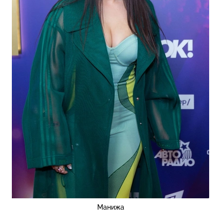
Манижа