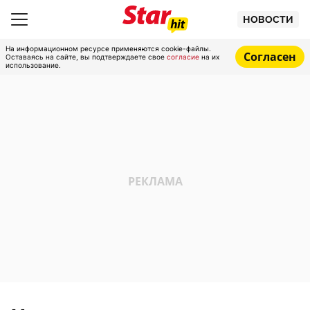
НОВОСТИ
На информационном ресурсе применяются cookie-файлы.
Согласен
Оставаясь на сайте, вы подтверждаете свое
согласие
на их
использование.