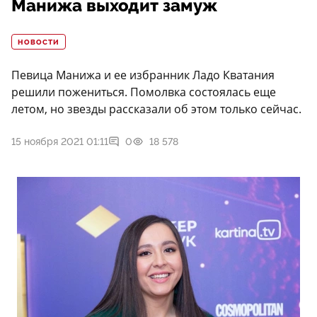
Манижа выходит замуж
НОВОСТИ
Певица Манижа и ее избранник Ладо Кватания
решили пожениться. Помолвка состоялась еще
летом, но звезды рассказали об этом только сейчас.
15 ноября 2021 01:11
0
18 578