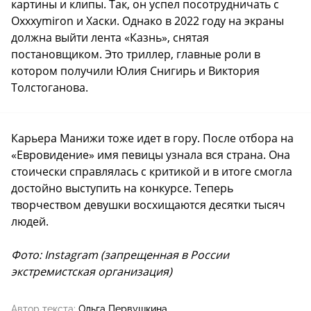
картины и клипы. Так, он успел посотрудничать с
Oxxxymiron и Хаски. Однако в 2022 году на экраны
должна выйти лента «Казнь», снятая
постановщиком. Это триллер, главные роли в
котором получили Юлия Снигирь и Виктория
Толстоганова.
Карьера Манижи тоже идет в гору. После отбора на
«Евровидение» имя певицы узнала вся страна. Она
стоически справлялась с критикой и в итоге смогла
достойно выступить на конкурсе. Теперь
творчеством девушки восхищаются десятки тысяч
людей.
Фото: Instagram (запрещенная в России
экстремистская организация)
Автор текста:
Ольга Первушкина