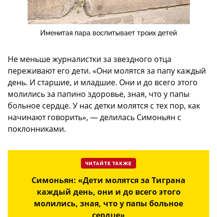
Именитая пара воспитывает троих детей
Не меньше журналистки за звездного отца
переживают его дети. «Они молятся за папу каждый
день. И старшие, и младшие. Они и до всего этого
молились за папино здоровье, зная, что у папы
больное сердце. У нас детки молятся с тех пор, как
начинают говорить», — делилась Симоньян с
поклонниками.
ЧИТАЙТЕ ТАКЖЕ
Симоньян: «Дети молятся за Тиграна
каждый день, они и до всего этого
молились, зная, что у папы больное
сердце»