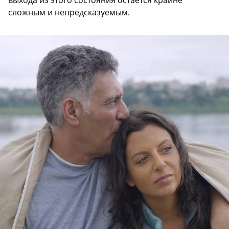
выхода из этого состояния остается крайне
сложным и непредсказуемым.