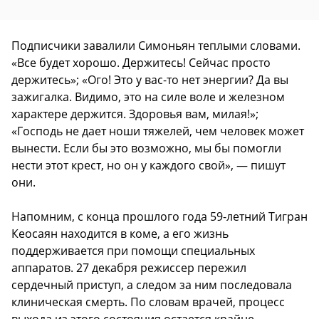
Подписчики завалили Симоньян теплыми словами.
«Все будет хорошо. Держитесь! Сейчас просто
держитесь»; «Ого! Это у вас-то нет энергии? Да вы
зажигалка. Видимо, это на силе воле и железном
характере держится. Здоровья вам, милая!»;
«Господь не дает ноши тяжелей, чем человек может
вынести. Если бы это возможно, мы бы помогли
нести этот крест, но он у каждого свой», — пишут
они.
Напомним, с конца прошлого года 59-летний Тигран
Кеосаян находится в коме, а его жизнь
поддерживается при помощи специальных
аппаратов. 27 декабря режиссер пережил
сердечный приступ, а следом за ним последовала
клиническая смерть. По словам врачей, процесс