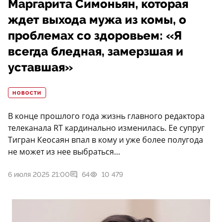
Маргарита Симоньян, которая
ждет выхода мужа из комы, о
проблемах со здоровьем: «Я
всегда бледная, замерзшая и
уставшая»
НОВОСТИ
В конце прошлого года жизнь главного редактора
телеканала RT кардинально изменилась. Ее супруг
Тигран Кеосаян впал в кому и уже более полугода
не может из нее выбраться…
6 июля 2025 21:00
64
10 479