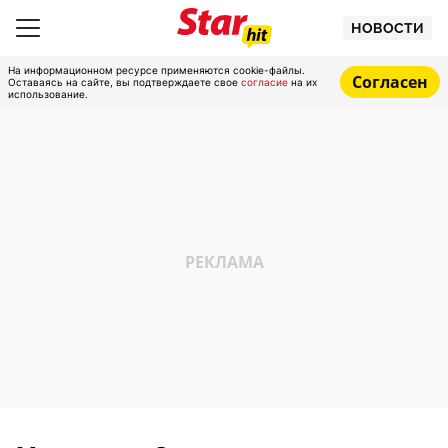
НОВОСТИ
На информационном ресурсе применяются cookie-файлы.
Согласен
Оставаясь на сайте, вы подтверждаете свое
согласие
на их
использование.