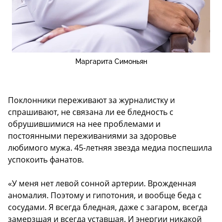
Маргарита Симоньян
Поклонники переживают за журналистку и
спрашивают, не связана ли ее бледность с
обрушившимися на нее проблемами и
постоянными переживаниями за здоровье
любимого мужа. 45-летняя звезда медиа поспешила
успокоить фанатов.
«У меня нет левой сонной артерии. Врожденная
аномалия. Поэтому и гипотония, и вообще беда с
сосудами. Я всегда бледная, даже с загаром, всегда
замерзшая и всегда уставшая. И энергии никакой