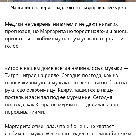
Маргарита не теряет надежды на выздоровление мужа
Медики не уверены ни в чем и не дают никаких
прогнозов, но Маргарита не теряет надежды вновь
прижаться к любимому плечу и услышать родной
голос.
«Утро в нашем доме всегда начиналось с музыки —
Тигран играл на рояле. Сегодня полгода, как из
нашей жизни ушла музыка. По вечерам он брал на
руки свою любимицу, Кьяру, тащил ее в нашу
постель и засыпал под ее мурчание. Сегодня
полгода, как Кьяра не мурчит», — делилась она
переживаниями.
Маргарита отмечала, что ей очень не хватает
любимого мужа. «Он часто сидел в своем кабинете и