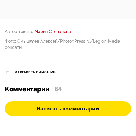
Автор текста:
Мария Степанова
Фото: Смышляев Алексей/PhotoXPress.ru/Legion-Media,
соцсети
МАРГАРИТА СИМОНЬЯН
Комментарии
64
Написать комментарий