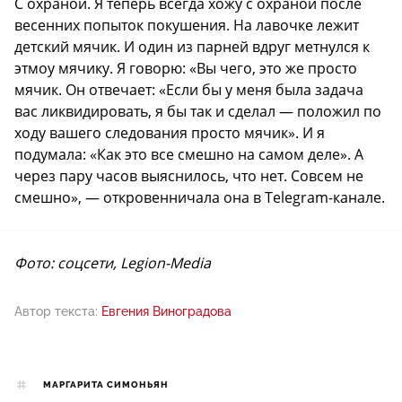
С охраной. Я теперь всегда хожу с охраной после
весенних попыток покушения. На лавочке лежит
детский мячик. И один из парней вдруг метнулся к
этмоу мячику. Я говорю: «Вы чего, это же просто
мячик. Он отвечает: «Если бы у меня была задача
вас ликвидировать, я бы так и сделал — положил по
ходу вашего следования просто мячик». И я
подумала: «Как это все смешно на самом деле». А
через пару часов выяснилось, что нет. Совсем не
смешно», — откровенничала она в Telegram-канале.
Фото: соцсети, Legion-Media
Автор текста:
Евгения Виноградова
МАРГАРИТА СИМОНЬЯН