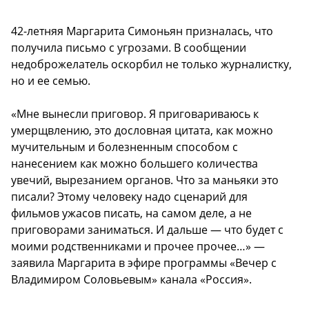
42-летняя Маргарита Симоньян призналась, что
получила письмо с угрозами. В сообщении
недоброжелатель оскорбил не только журналистку,
но и ее семью.
«Мне вынесли приговор. Я приговариваюсь к
умерщвлению, это дословная цитата, как можно
мучительным и болезненным способом с
нанесением как можно большего количества
увечий, вырезанием органов. Что за маньяки это
писали? Этому человеку надо сценарий для
фильмов ужасов писать, на самом деле, а не
приговорами заниматься. И дальше — что будет с
моими родственниками и прочее прочее…» —
заявила Маргарита в эфире программы «Вечер с
Владимиром Соловьевым» канала «Россия».