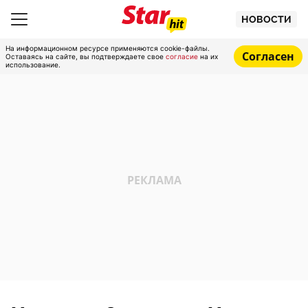
НОВОСТИ
На информационном ресурсе применяются cookie-файлы.
Согласен
Оставаясь на сайте, вы подтверждаете свое
согласие
на их
использование.