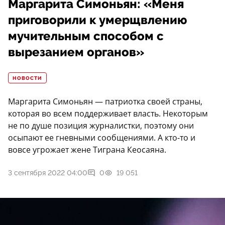
Маргарита Симоньян: «Меня
приговорили к умерщвлению
мучительным способом с
вырезанием органов»
НОВОСТИ
Маргарита Симоньян — патриотка своей страны,
которая во всем поддерживает власть. Некоторым
не по душе позиция журналистки, поэтому они
осыпают ее гневными сообщениями. А кто-то и
вовсе угрожает жене Тиграна Кеосаяна.
3 сентября 2022 04:00
0
19 051