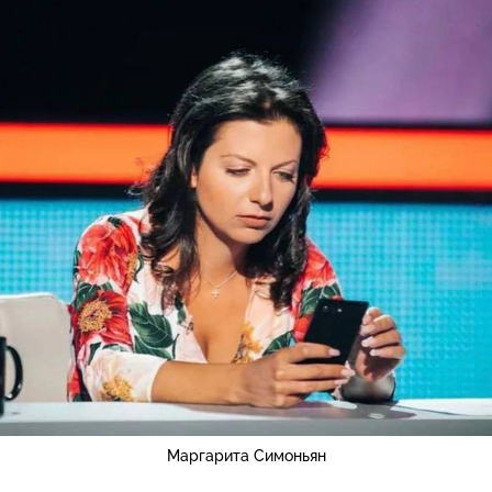
Маргарита Симоньян