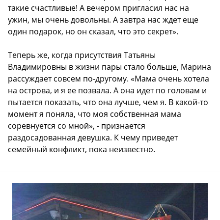
такие счастливые! А вечером пригласил нас на
ужин, мы очень довольны. А завтра нас ждет еще
один подарок, но он сказал, что это секрет».
Теперь же, когда присутствия Татьяны
Владимировны в жизни пары стало больше, Марина
рассуждает совсем по-другому. «Мама очень хотела
на острова, и я ее позвала. А она идет по головам и
пытается показать, что она лучше, чем я. В какой-то
момент я поняла, что моя собственная мама
соревнуется со мной», - признается
раздосадованная девушка. К чему приведет
семейный конфликт, пока неизвестно.