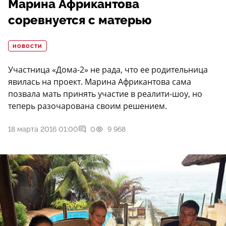
Марина Африкантова
соревнуется с матерью
НОВОСТИ
Участница «Дома-2» не рада, что ее родительница
явилась на проект. Марина Африкантова сама
позвала мать принять участие в реалити-шоу, но
теперь разочарована своим решением.
18 марта 2016 01:00
0
9 968