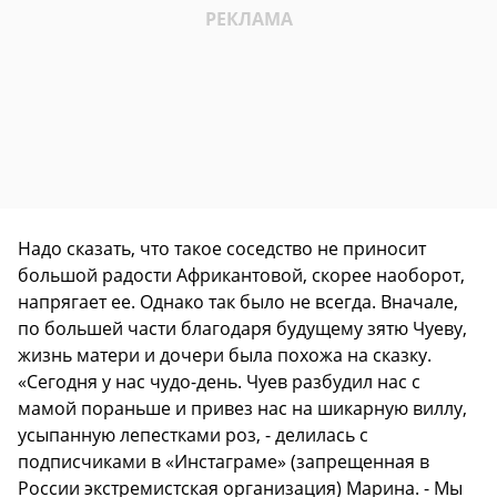
Надо сказать, что такое соседство не приносит
большой радости Африкантовой, скорее наоборот,
напрягает ее. Однако так было не всегда. Вначале,
по большей части благодаря будущему зятю Чуеву,
жизнь матери и дочери была похожа на сказку.
«Сегодня у нас чудо-день. Чуев разбудил нас с
мамой пораньше и привез нас на шикарную виллу,
усыпанную лепестками роз, - делилась с
подписчиками в «Инстаграме» (запрещенная в
России экстремистская организация) Марина. - Мы