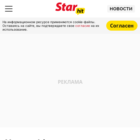
НОВОСТИ
На информационном ресурсе применяются cookie-файлы.
Согласен
Оставаясь на сайте, вы подтверждаете свое
согласие
на их
использование.