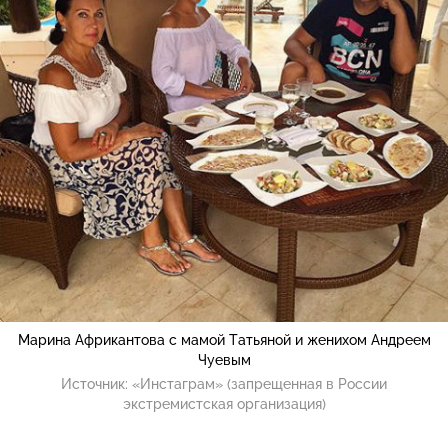
Марина Африкантова с мамой Татьяной и женихом Андреем
Чуевым
Источник:
«Инстаграм» (запрещенная в России
экстремистская организация)