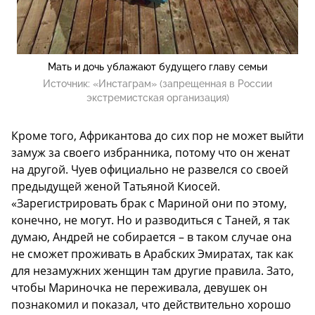
Мать и дочь ублажают будущего главу семьи
Источник:
«Инстаграм» (запрещенная в России
экстремистская организация)
Кроме того, Африкантова до сих пор не может выйти
замуж за своего избранника, потому что он женат
на другой. Чуев официально не развелся со своей
предыдущей женой Татьяной Киосей.
«Зарегистрировать брак с Мариной они по этому,
конечно, не могут. Но и разводиться с Таней, я так
думаю, Андрей не собирается – в таком случае она
не сможет проживать в Арабских Эмиратах, так как
для незамужних женщин там другие правила. Зато,
чтобы Мариночка не переживала, девушек он
познакомил и показал, что действительно хорошо