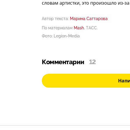
словам артистки, это произошло из-за 
Автор текста:
Марина Саттарова
По материалам
Mash
, ТАСС.
Фото: Legion-Media
Комментарии
12
Нап