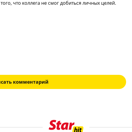
того, что коллега не смог добиться личных целей.
исать комментарий