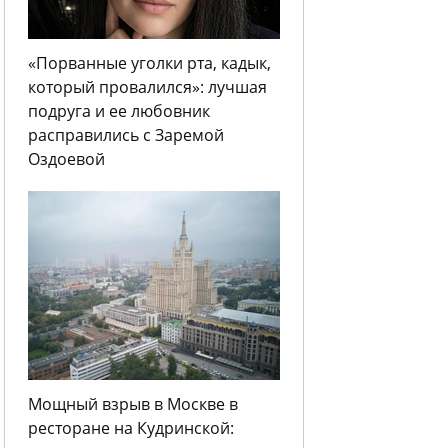
«Порванные уголки рта, кадык,
который провалился»: лучшая
подруга и ее любовник
расправились с Заремой
Оздоевой
Мощный взрыв в Москве в
ресторане на Кудринской: