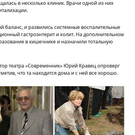
алась в несколько клиник. Врачи одной из них
итализации.
й баланс, и развились системные воспалительные
ионный гастроэнтерит и колит. На дополнительном
азование в кишечнике и назначили тотальную
ктор театра «Современник» Юрий Кравец опроверг
етив, что та находится дома и с ней все хорошо.