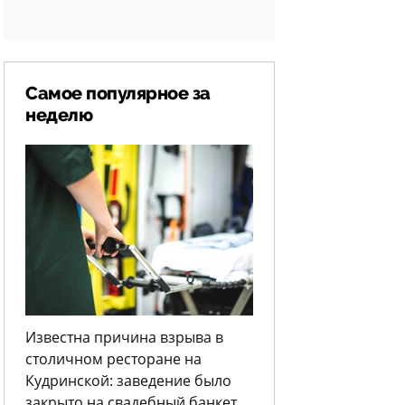
Самое популярное за
неделю
Известна причина взрыва в
столичном ресторане на
Кудринской: заведение было
закрыто на свадебный банкет