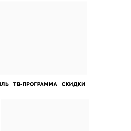
ИЛЬ
ТВ-ПРОГРАММА
СКИДКИ