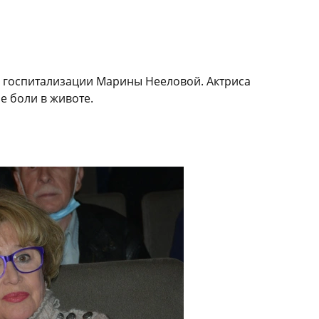
й госпитализации Марины Нееловой. Актриса
е боли в животе.