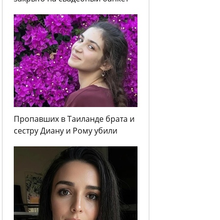
Пропавших в Таиланде брата и
сестру Диану и Рому убили