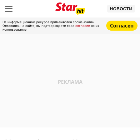
НОВОСТИ
На информационном ресурсе применяются cookie-файлы.
Согласен
Оставаясь на сайте, вы подтверждаете свое
согласие
на их
использование.