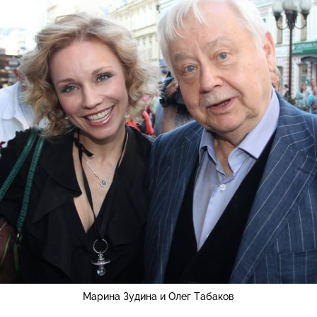
Марина Зудина и Олег Табаков