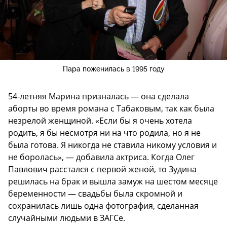
Пара поженилась в 1995 году
54-летняя Марина призналась — она сделала
аборты во время романа с Табаковым, так как была
незрелой женщиной. «Если бы я очень хотела
родить, я бы несмотря ни на что родила, но я не
была готова. Я никогда не ставила никому условия и
не боролась», — добавила актриса. Когда Олег
Павлович расстался с первой женой, то Зудина
решилась на брак и вышла замуж на шестом месяце
беременности — свадьбы была скромной и
сохранилась лишь одна фотография, сделанная
случайными людьми в ЗАГСе.