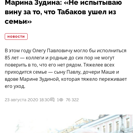
Марина Зудина: «Не испытываю
вину за то, что Табаков ушел из
семьи»
НОВОСТИ
В этом году Олегу Павловичу могло бы исполниться
85 лет — коллеги и родные до сих пор не могут
поверить в то, что его нет рядом. Тяжелее всех
приходится семье — сыну Павлу, дочери Маше и
вдове Марине Зудиной, которая тяжело переживает
его уход.
23 августа 2020 18:30
1
76 322