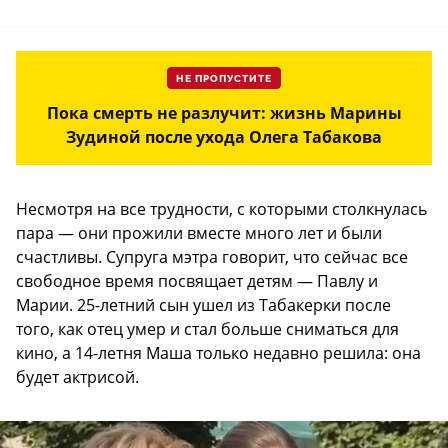
НЕ ПРОПУСТИТЕ
Пока смерть не разлучит: жизнь Марины
Зудиной после ухода Олега Табакова
Несмотря на все трудности, с которыми столкнулась
пара — они прожили вместе много лет и были
счастливы. Супруга мэтра говорит, что сейчас все
свободное время посвящает детям — Павлу и
Марии. 25-летний сын ушел из Табакерки после
того, как отец умер и стал больше сниматься для
кино, а 14-летня Маша только недавно решила: она
будет актрисой.