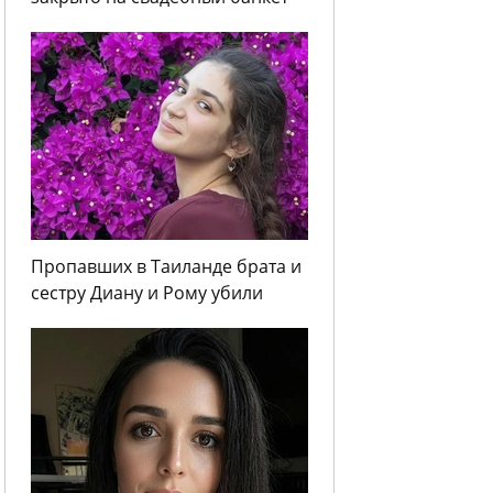
Пропавших в Таиланде брата и
сестру Диану и Рому убили