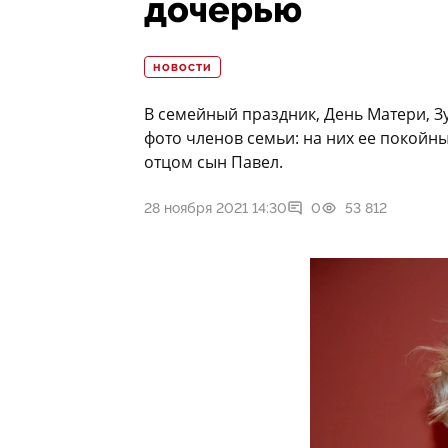
дочерью
НОВОСТИ
В семейный праздник, День Матери, 
фото членов семьи: на них ее покойны
отцом сын Павел.
28 ноября 2021 14:30
0
53 812