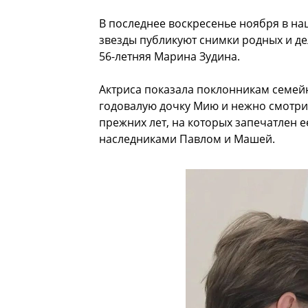
В последнее воскресенье ноября в на
звезды публикуют снимки родных и д
56-летняя Марина Зудина.
Актриса показала поклонникам семейн
годовалую дочку Мию и нежно смотрит
прежних лет, на которых запечатлен е
наследниками Павлом и Машей.