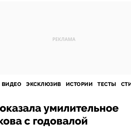
ВИДЕО
ЭКСКЛЮЗИВ
ИСТОРИИ
ТЕСТЫ
СТ
показала умилительное
кова с годовалой