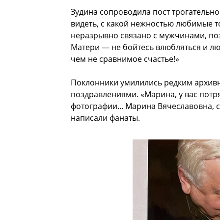
Зудина сопроводила пост трогательн
видеть, с какой нежностью любимые то
неразрывно связано с мужчинами, по
Матери — не бойтесь влюбляться и люб
чем не сравнимое счастье!»
Поклонники умилились редким архивн
поздравлениями. «Марина, у вас потр
фотографии... Марина Вячеславовна, с
написали фанаты.