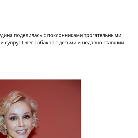
Зудина поделилась с поклонниками трогательными
й супруг Олег Табаков с детьми и недавно ставший