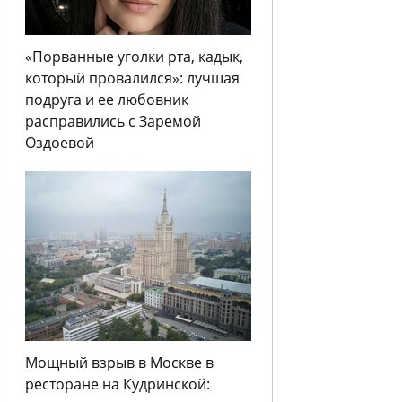
«Порванные уголки рта, кадык,
который провалился»: лучшая
подруга и ее любовник
расправились с Заремой
Оздоевой
Мощный взрыв в Москве в
ресторане на Кудринской: