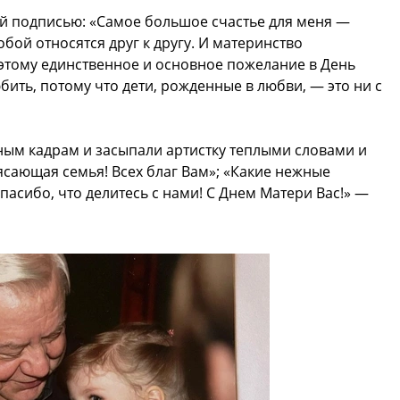
ой подписью: «Самое большое счастье для меня —
бой относятся друг к другу. И материнство
этому единственное и основное пожелание в День
ить, потому что дети, рожденные в любви, — это ни с
ым кадрам и засыпали артистку теплыми словами и
ясающая семья! Всех благ Вам»; «Какие нежные
пасибо, что делитесь с нами! С Днем Матери Вас!» —