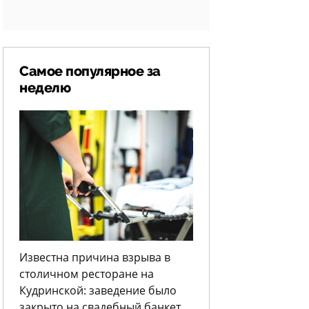
Самое популярное за
неделю
Известна причина взрыва в
столичном ресторане на
Кудринской: заведение было
закрыто на свадебный банкет