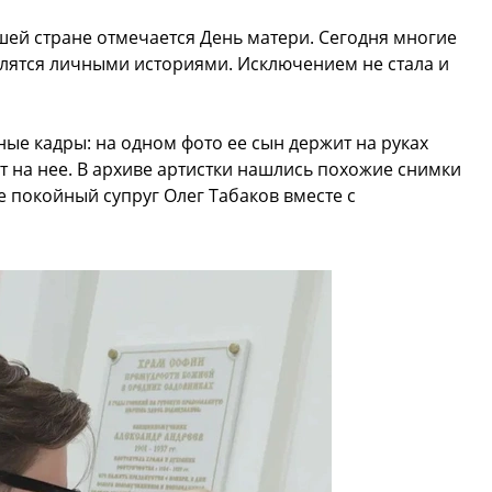
шей стране отмечается День матери. Сегодня многие
елятся личными историями. Исключением не стала и
ые кадры: на одном фото ее сын держит на руках
 на нее. В архиве артистки нашлись похожие снимки
е покойный супруг Олег Табаков вместе с