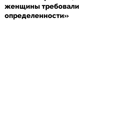
женщины требовали
определенности»