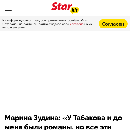
На информационном ресурсе применяются cookie-файлы.
Согласен
Оставаясь на сайте, вы подтверждаете свое
согласие
на их
использование.
Марина Зудина: «У Табакова и до
меня были романы, но все эти