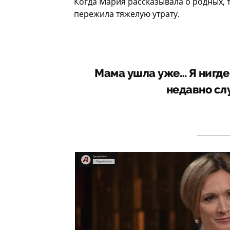
Когда Мария рассказывала о родных, 
пережила тяжелую утрату.
Мама ушла уже… Я нигде н
недавно сл