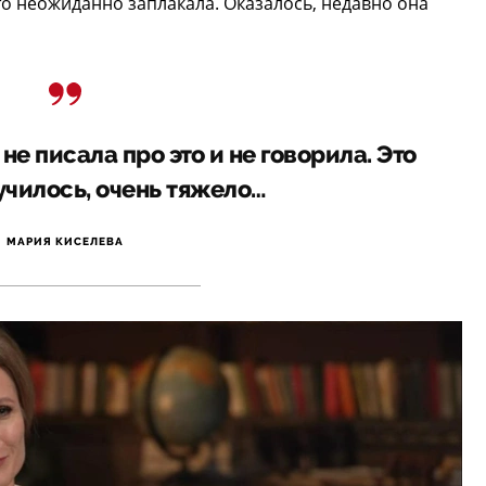
то неожиданно заплакала. Оказалось, недавно она
е писала про это и не говорила. Это
училось, очень тяжело…
МАРИЯ КИСЕЛЕВА