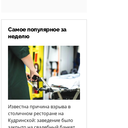
Самое популярное за
неделю
Известна причина взрыва в
столичном ресторане на
Кудринской: заведение было
закрыто на свадебный банкет