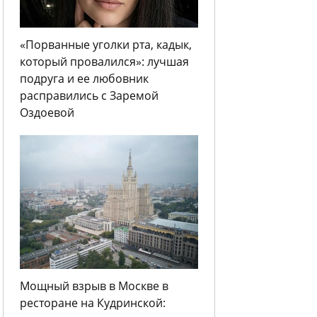
«Порванные уголки рта, кадык,
который провалился»: лучшая
подруга и ее любовник
расправились с Заремой
Оздоевой
Мощный взрыв в Москве в
ресторане на Кудринской: