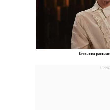
Киселева расплака