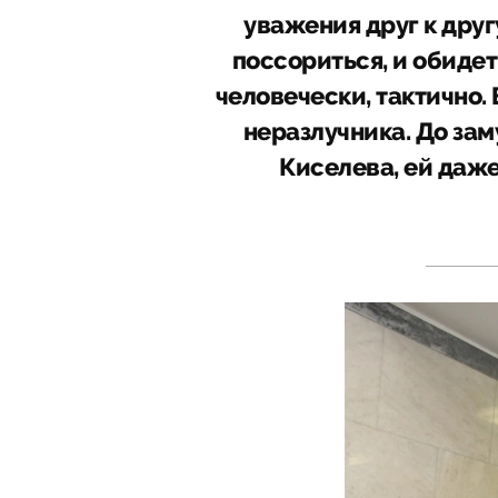
уважения друг к друг
поссориться, и обидет
человечески, тактично.
неразлучника. До зам
Киселева, ей даже