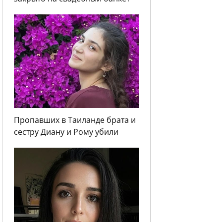
Пропавших в Таиланде брата и
сестру Диану и Рому убили