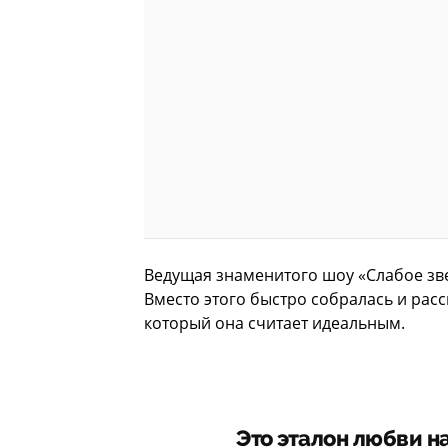
Ведущая знаменитого шоу «Слабое зве
Вместо этого быстро собралась и рас
который она считает идеальным.
Это эталон любви н