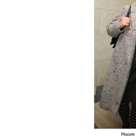
Мария 