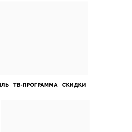
ИЛЬ
ТВ-ПРОГРАММА
СКИДКИ