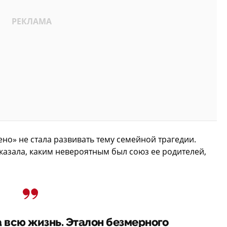
но» не стала развивать тему семейной трагедии.
сказала, каким невероятным был союз ее родителей,
а всю жизнь. Эталон безмерного