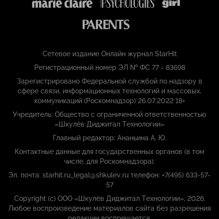
Сетевое издание Онлайн журнал StarHit
Регистрационный номер ЭЛ № ФС 77 - 83698
Зарегистрировано Федеральной службой по надзору в
сфере связи, информационных технологий и массовых,
коммуникаций (Роскомнадзор) 26.07.2022 18+
Учредитель: Общество с ограниченной ответственностью
«Шкулёв Диджитал Технологии»
Главный редактор: Ананьина А. Ю.
Контактные данные для государственных органов (в том
числе, для Роскомнадзора):
Эл. почта: starhit.ru_legal@shkulev.ru телефон: +7(495) 633-57-
57
Copyright (с) ООО «Шкулёв Диджитал Технологии», 2026.
Любое воспроизведение материалов сайта без разрешения
редакции воспрещается.