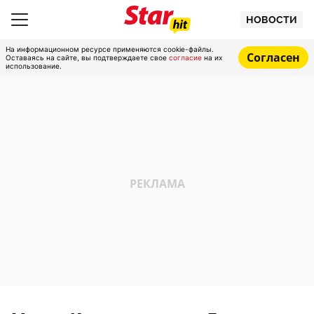
НОВОСТИ
На информационном ресурсе применяются cookie-файлы.
Согласен
Оставаясь на сайте, вы подтверждаете свое
согласие
на их
использование.