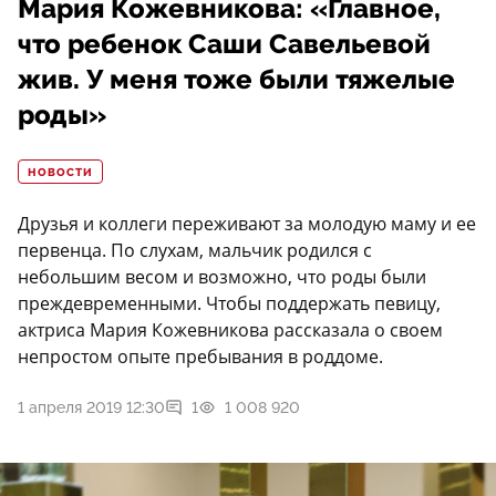
Мария Кожевникова: «Главное,
что ребенок Саши Савельевой
жив. У меня тоже были тяжелые
роды»
НОВОСТИ
Друзья и коллеги переживают за молодую маму и ее
первенца. По слухам, мальчик родился с
небольшим весом и возможно, что роды были
преждевременными. Чтобы поддержать певицу,
актриса Мария Кожевникова рассказала о своем
непростом опыте пребывания в роддоме.
1 апреля 2019 12:30
1
1 008 920