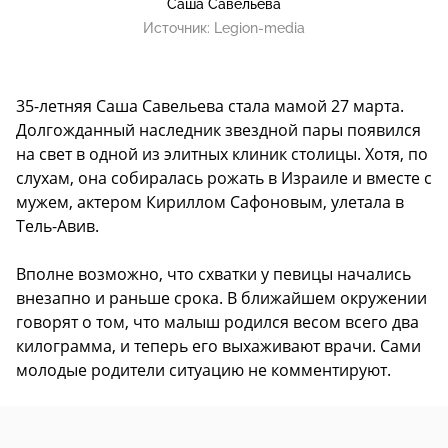
Саша Савельева
Источник:
Legion-media
35-летняя Саша Савельева стала мамой 27 марта.
Долгожданный наследник звездной пары появился
на свет в одной из элитных клиник столицы. Хотя, по
слухам, она собиралась рожать в Израиле и вместе с
мужем, актером Кириллом Сафоновым, улетала в
Тель-Авив.
Вполне возможно, что схватки у певицы начались
внезапно и раньше срока. В ближайшем окружении
говорят о том, что малыш родился весом всего два
килограмма, и теперь его выхаживают врачи. Сами
молодые родители ситуацию не комментируют.