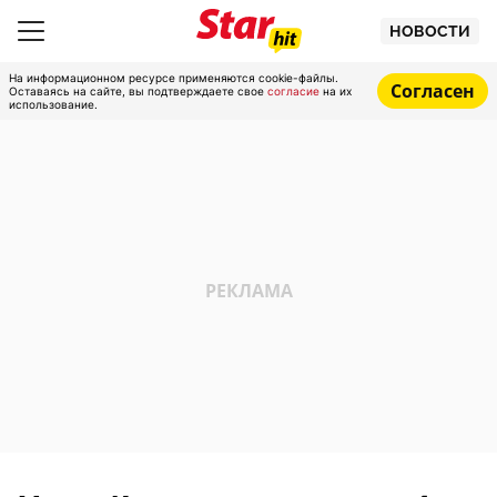
НОВОСТИ
На информационном ресурсе применяются cookie-файлы.
Согласен
Оставаясь на сайте, вы подтверждаете свое
согласие
на их
использование.