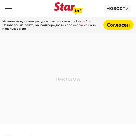
НОВОСТИ
На информационном ресурсе применяются cookie-файлы.
Согласен
Оставаясь на сайте, вы подтверждаете свое
согласие
на их
использование.