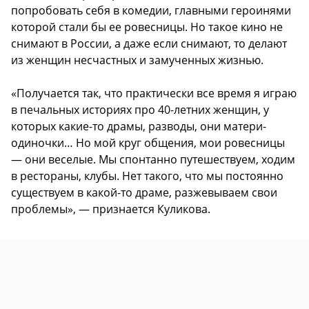
попробовать себя в комедии, главными героинями
которой стали бы ее ровесницы. Но такое кино не
снимают в России, а даже если снимают, то делают
из женщин несчастных и замученных жизнью.
«Получается так, что практически все время я играю
в печальных историях про 40-летних женщин, у
которых какие-то драмы, разводы, они матери-
одиночки… Но мой круг общения, мои ровесницы
— они веселые. Мы спонтанно путешествуем, ходим
в рестораны, клубы. Нет такого, что мы постоянно
существуем в какой-то драме, разжевываем свои
проблемы», — признается Куликова.