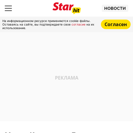
НОВОСТИ
На информационном ресурсе применяются cookie-файлы.
Согласен
Оставаясь на сайте, вы подтверждаете свое
согласие
на их
использование.