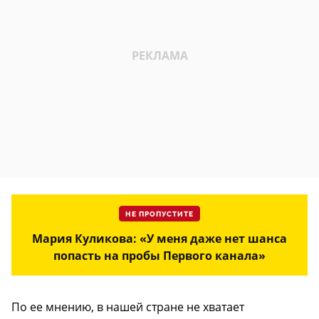
НЕ ПРОПУСТИТЕ
Мария Куликова: «У меня даже нет шанса
попасть на пробы Первого канала»
По ее мнению, в нашей стране не хватает