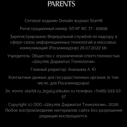
Сетевое издание Онлайн журнал StarHit
Регистрационный номер ЭЛ № ФС 77 - 83698
Зарегистрировано Федеральной службой по надзору в
сфере связи, информационных технологий и массовых,
коммуникаций (Роскомнадзор) 26.07.2022 18+
Учредитель: Общество с ограниченной ответственностью
«Шкулёв Диджитал Технологии»
Главный редактор: Ананьина А. Ю.
Контактные данные для государственных органов (в том
числе, для Роскомнадзора):
Эл. почта: starhit.ru_legal@shkulev.ru телефон: +7(495) 633-57-
57
Copyright (с) ООО «Шкулёв Диджитал Технологии», 2026.
Любое воспроизведение материалов сайта без разрешения
редакции воспрещается.