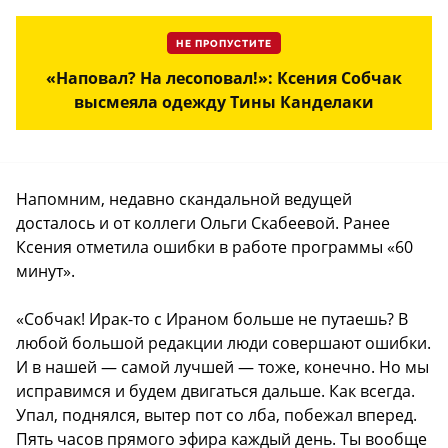
НЕ ПРОПУСТИТЕ
«Наповал? На лесоповал!»: Ксения Собчак
высмеяла одежду Тины Канделаки
Напомним, недавно скандальной ведущей
досталось и от коллеги Ольги Скабеевой. Ранее
Ксения отметила ошибки в работе программы «60
минут».
«Собчак! Ирак-то с Ираном больше не путаешь? В
любой большой редакции люди совершают ошибки.
И в нашей — самой лучшей — тоже, конечно. Но мы
исправимся и будем двигаться дальше. Как всегда.
Упал, поднялся, вытер пот со лба, побежал вперед.
Пять часов прямого эфира каждый день. Ты вообще