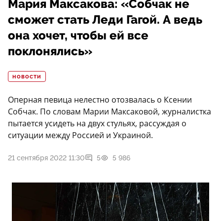
Мария Максакова: «Собчак не
сможет стать Леди Гагой. А ведь
она хочет, чтобы ей все
поклонялись»
НОВОСТИ
Оперная певица нелестно отозвалась о Ксении
Собчак. По словам Марии Максаковой, журналистка
пытается усидеть на двух стульях, рассуждая о
ситуации между Россией и Украиной.
21 сентября 2022 11:30
5
5 986