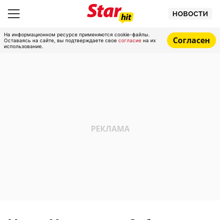
НОВОСТИ
На информационном ресурсе применяются cookie-файлы.
Согласен
Оставаясь на сайте, вы подтверждаете свое
согласие
на их
использование.