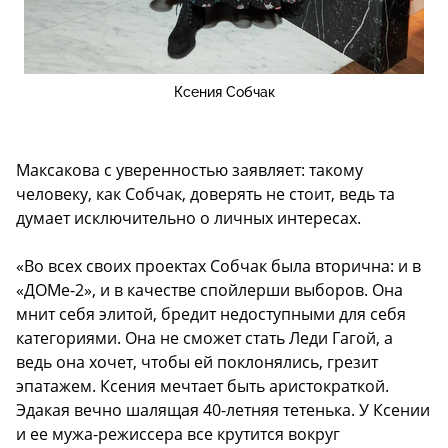
Ксения Собчак
Максакова с уверенностью заявляет: такому
человеку, как Собчак, доверять не стоит, ведь та
думает исключительно о личных интересах.
«Во всех своих проектах Собчак была вторична: и в
«ДОМе-2», и в качестве спойлерши выборов. Она
мнит себя элитой, бредит недоступными для себя
категориями. Она не сможет стать Леди Гагой, а
ведь она хочет, чтобы ей поклонялись, грезит
эпатажем. Ксения мечтает быть аристократкой.
Эдакая вечно шалящая 40-летняя тетенька. У Ксении
и ее мужа-режиссера все крутится вокруг