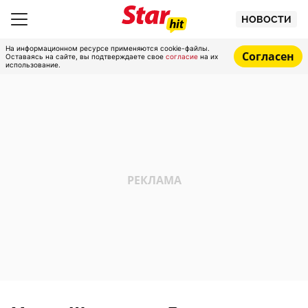
НОВОСТИ
На информационном ресурсе применяются cookie-файлы.
Согласен
Оставаясь на сайте, вы подтверждаете свое
согласие
на их
использование.