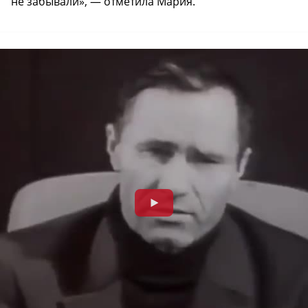
не забывали», — отметила Мария.