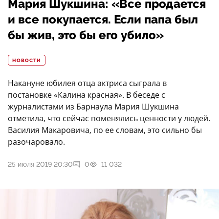
Мария Шукшина: «Все продается
и все покупается. Если папа был
бы жив, это бы его убило»
НОВОСТИ
Накануне юбилея отца актриса сыграла в
постановке «Калина красная». В беседе с
журналистами из Барнаула Мария Шукшина
отметила, что сейчас поменялись ценности у людей.
Василия Макаровича, по ее словам, это сильно бы
разочаровало.
25 июля 2019 20:30
0
11 032