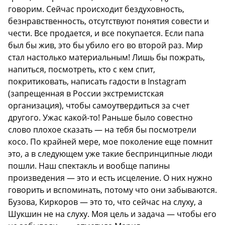
говорим. Сейчас происходит бездуховность,
безнравственность, отсутствуют понятия совести и
чести. Все продается, и все покупается. Если папа
был бы жив, это бы убило его во второй раз. Мир
стал настолько материальным! Лишь бы пожрать,
напиться, посмотреть, кто с кем спит,
покритиковать, написать гадости в Instagram
(запрещенная в России экстремистская
организация), чтобы самоутвердиться за счет
другого. Ужас какой-то! Раньше было совестно
слово плохое сказать — на тебя бы посмотрели
косо. По крайней мере, мое поколение еще помнит
это, а в следующем уже такие беспринципные люди
пошли. Наш спектакль и вообще папины
произведения — это и есть исцеление. О них нужно
говорить и вспоминать, потому что они забываются.
Бузова, Киркоров — это то, что сейчас на слуху, а
Шукшин не на слуху. Моя цель и задача — чтобы его