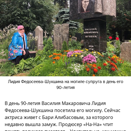
Лидия Федосеева-Шукшина на могиле супруга в день его
90-летия
В день 90-летия Василия Макаровича Лидия
Федосеева-Шукшина посетила его могилу. Сейчас
актриса живет с Бари Алибасовым, за которого
недавно вышла замуж. Продюсер «На-На» чтит