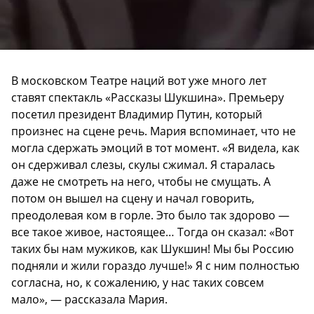
В московском Театре наций вот уже много лет
ставят спектакль «Рассказы Шукшина». Премьеру
посетил президент Владимир Путин, который
произнес на сцене речь. Мария вспоминает, что не
могла сдержать эмоций в тот момент. «Я видела, как
он сдерживал слезы, скулы сжимал. Я старалась
даже не смотреть на него, чтобы не смущать. А
потом он вышел на сцену и начал говорить,
преодолевая ком в горле. Это было так здорово —
все такое живое, настоящее… Тогда он сказал: «Вот
таких бы нам мужиков, как Шукшин! Мы бы Россию
подняли и жили гораздо лучше!» Я с ним полностью
согласна, но, к сожалению, у нас таких совсем
мало», — рассказала Мария.