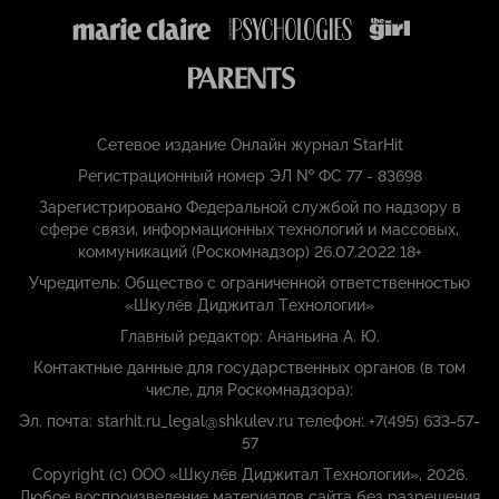
Сетевое издание Онлайн журнал StarHit
Регистрационный номер ЭЛ № ФС 77 - 83698
Зарегистрировано Федеральной службой по надзору в
сфере связи, информационных технологий и массовых,
коммуникаций (Роскомнадзор) 26.07.2022 18+
Учредитель: Общество с ограниченной ответственностью
«Шкулёв Диджитал Технологии»
Главный редактор: Ананьина А. Ю.
Контактные данные для государственных органов (в том
числе, для Роскомнадзора):
Эл. почта: starhit.ru_legal@shkulev.ru телефон: +7(495) 633-57-
57
Copyright (с) ООО «Шкулёв Диджитал Технологии», 2026.
Любое воспроизведение материалов сайта без разрешения