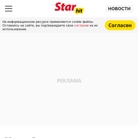
НОВОСТИ
На информационном ресурсе применяются cookie-файлы.
Согласен
Оставаясь на сайте, вы подтверждаете свое
согласие
на их
использование.