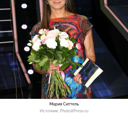
Мария Ситтель
Источник:
PhotoXPress.ru