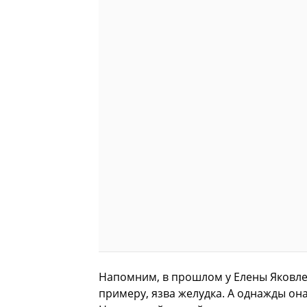
Напомним, в прошлом у Елены Яковле
примеру, язва желудка. А однажды она