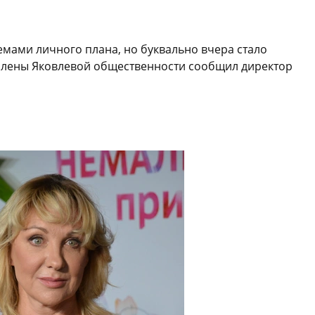
емами личного плана, но буквально вчера стало
е Елены Яковлевой общественности сообщил директор