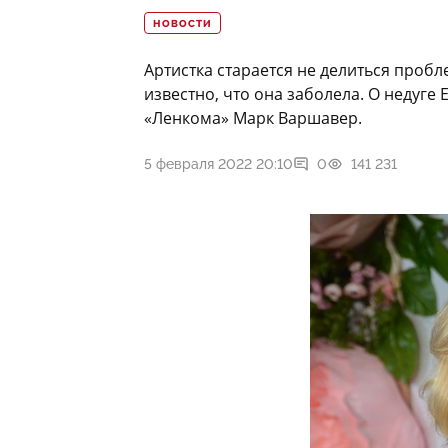
НОВОСТИ
Артистка старается не делиться пробл
известно, что она заболела. О недуг
«Ленкома» Марк Варшавер.
5 февраля 2022 20:10
0
141 231