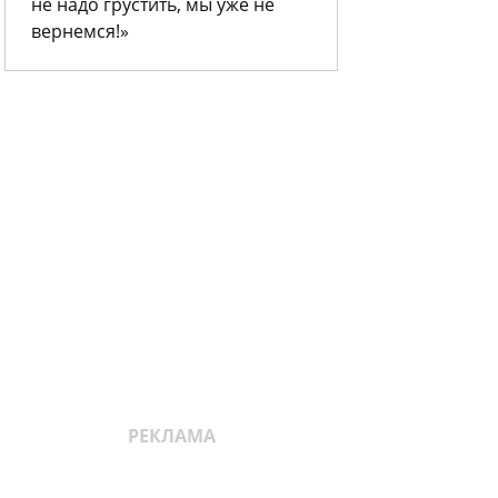
не надо грустить, мы уже не
вернемся!»