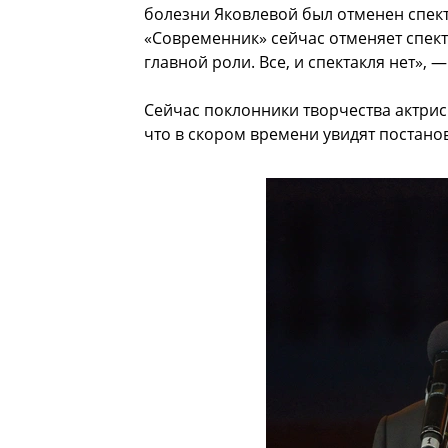
болезни Яковлевой был отменен спекта
«Современник» сейчас отменяет спекта
главной роли. Все, и спектакля нет», 
Сейчас поклонники творчества актри
что в скором времени увидят постанов