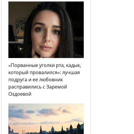
«Порванные уголки рта, кадык,
который провалился»: лучшая
подруга и ее любовник
расправились с Заремой
Оздоевой