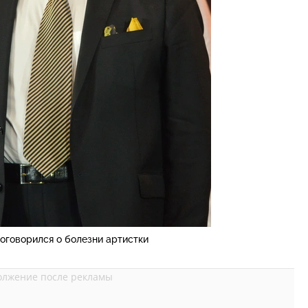
оговорился о болезни артистки