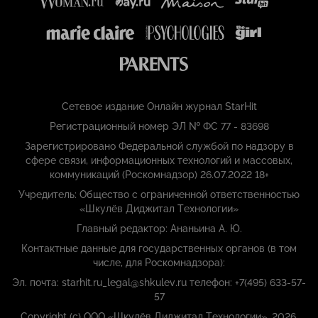
Сетевое издание Онлайн журнал StarHit
Регистрационный номер ЭЛ № ФС 77 - 83698
Зарегистрировано Федеральной службой по надзору в
сфере связи, информационных технологий и массовых,
коммуникаций (Роскомнадзор) 26.07.2022 18+
Учредитель: Общество с ограниченной ответственностью
«Шкулёв Диджитал Технологии»
Главный редактор: Ананьина А. Ю.
Контактные данные для государственных органов (в том
числе, для Роскомнадзора):
Эл. почта: starhit.ru_legal@shkulev.ru телефон: +7(495) 633-57-
57
Copyright (с) ООО «Шкулёв Диджитал Технологии», 2026.