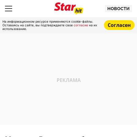
НОВОСТИ
На информационном ресурсе применяются cookie-файлы.
Согласен
Оставаясь на сайте, вы подтверждаете свое
согласие
на их
использование.