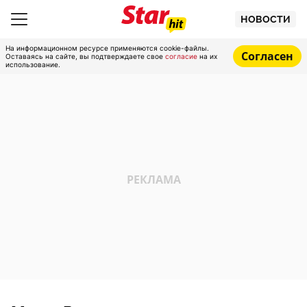
НОВОСТИ
На информационном ресурсе применяются cookie-файлы.
Согласен
Оставаясь на сайте, вы подтверждаете свое
согласие
на их
использование.