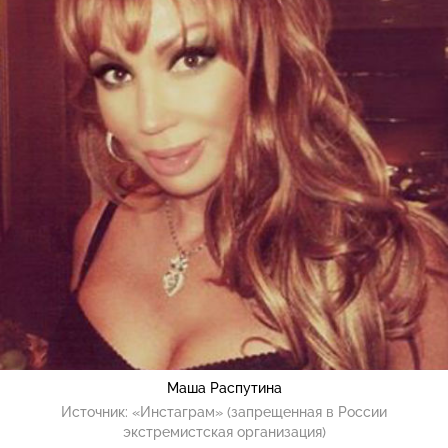
Маша Распутина
Источник:
«Инстаграм» (запрещенная в России
экстремистская организация)