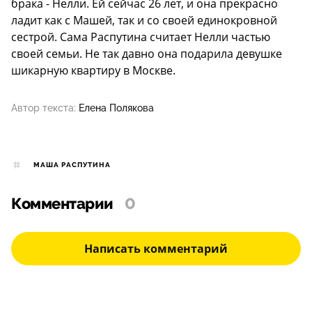
брака - Нелли. Ей сейчас 26 лет, и она прекрасно
ладит как с Машей, так и со своей единокровной
сестрой. Сама Распутина считает Нелли частью
своей семьи. Не так давно она подарила девушке
шикарную квартиру в Москве.
Автор текста:
Елена Полякова
МАША РАСПУТИНА
Комментарии
0
Написать комментарий