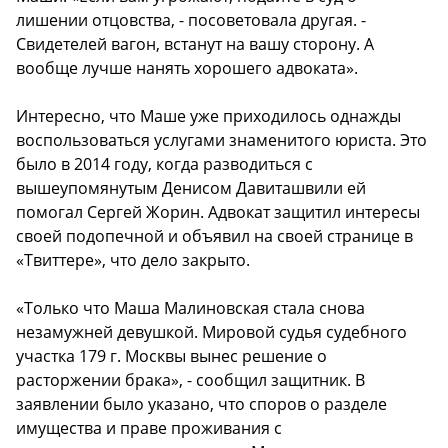
лишении отцовства, - посоветовала другая. -
Свидетелей вагон, встанут на вашу сторону. А
вообще лучше нанять хорошего адвоката».
Интересно, что Маше уже приходилось однажды
воспользоваться услугами знаменитого юриста. Это
было в 2014 году, когда разводиться с
вышеупомянутым Денисом Давиташвили ей
помогал Сергей Жорин. Адвокат защитил интересы
своей подопечной и объявил на своей странице в
«Твиттере», что дело закрыто.
«Только что Маша Малиновская стала снова
незамужней девушкой. Мировой судья судебного
участка 179 г. Москвы вынес решение о
расторжении брака», - сообщил защитник. В
заявлении было указано, что споров о разделе
имущества и праве проживания с