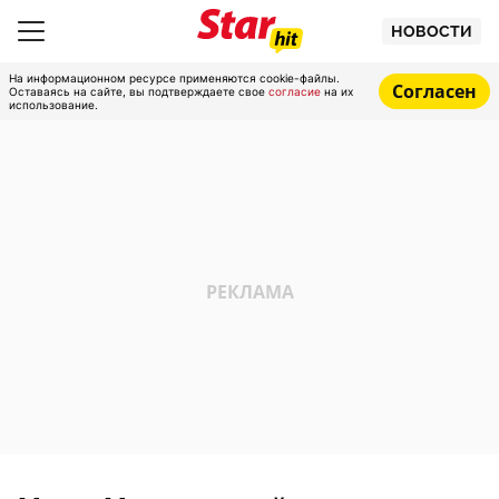
НОВОСТИ
На информационном ресурсе применяются cookie-файлы.
Согласен
Оставаясь на сайте, вы подтверждаете свое
согласие
на их
использование.