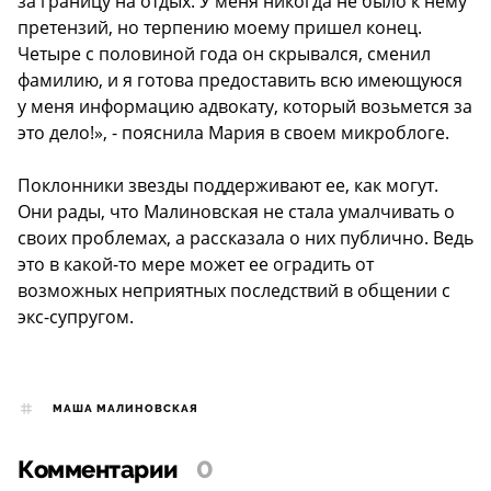
за границу на отдых. У меня никогда не было к нему
претензий, но терпению моему пришел конец.
Четыре с половиной года он скрывался, сменил
фамилию, и я готова предоставить всю имеющуюся
у меня информацию адвокату, который возьмется за
это дело!», - пояснила Мария в своем микроблоге.
Поклонники звезды поддерживают ее, как могут.
Они рады, что Малиновская не стала умалчивать о
своих проблемах, а рассказала о них публично. Ведь
это в какой-то мере может ее оградить от
возможных неприятных последствий в общении с
экс-супругом.
МАША МАЛИНОВСКАЯ
Комментарии
0