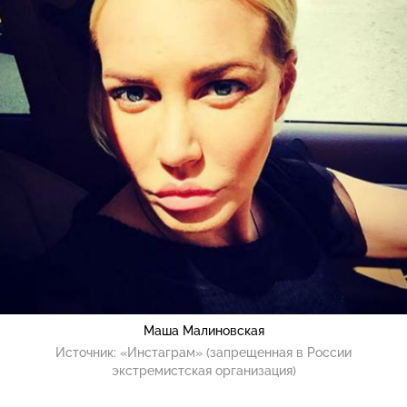
Маша Малиновская
Источник:
«Инстаграм» (запрещенная в России
экстремистская организация)