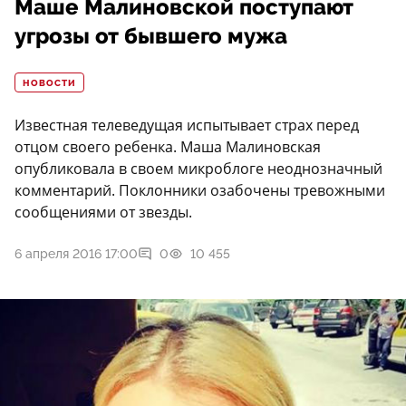
Маше Малиновской поступают
угрозы от бывшего мужа
НОВОСТИ
Известная телеведущая испытывает страх перед
отцом своего ребенка. Маша Малиновская
опубликовала в своем микроблоге неоднозначный
комментарий. Поклонники озабочены тревожными
сообщениями от звезды.
6 апреля 2016 17:00
0
10 455