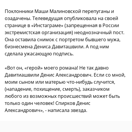
Поклонники Маши Малиновской перепуганы и
озадачены. Телеведущая опубликовала на своей
странице в «Инстаграме» (запрещенная в России
экстремистская организация) неоднозначный пост.
Она оставила снимок с портретом бывшего мужа,
бизнесмена Дениса Давиташвили. А под ним
сделала ужасающую подпись.
«Вот он, «герой» моего романа! Не так давно
Давитиашвили Денис Александрович. Если со мной,
моим сыном или матерью что-нибудь случится,
(нападение, похищение, смерть), заказчиком
любого из возможных происшествий может быть
только один человек! Спирков Денис
Александрович», - написала звезда.