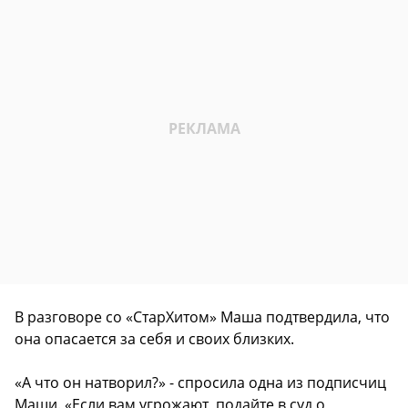
В разговоре со «СтарХитом» Маша подтвердила, что
она опасается за себя и своих близких.
«А что он натворил?» - спросила одна из подписчиц
Маши. «Если вам угрожают, подайте в суд о