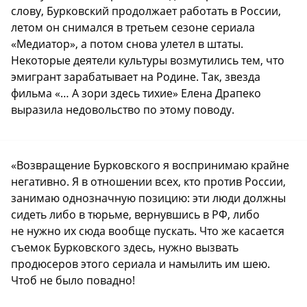
слову, Бурковский продолжает работать в России,
летом он снимался в третьем сезоне сериала
«Медиатор», а потом снова улетел в штаты.
Некоторые деятели культуры возмутились тем, что
эмигрант зарабатывает на Родине. Так, звезда
фильма «… А зори здесь тихие» Елена Драпеко
выразила недовольство по этому поводу.
«Возвращение Бурковского я воспринимаю крайне
негативно. Я в отношении всех, кто против России,
занимаю однозначную позицию: эти люди должны
сидеть либо в тюрьме, вернувшись в РФ, либо
не нужно их сюда вообще пускать. Что же касается
съемок Бурковского здесь, нужно вызвать
продюсеров этого сериала и намылить им шею.
Чтоб не было повадно!