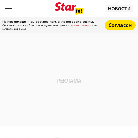
НОВОСТИ
На информационном ресурсе применяются cookie-файлы.
Согласен
Оставаясь на сайте, вы подтверждаете свое
согласие
на их
использование.