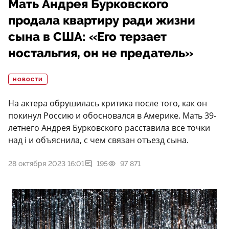
Мать Андрея Бурковского
продала квартиру ради жизни
сына в США: «Его терзает
ностальгия, он не предатель»
НОВОСТИ
На актера обрушилась критика после того, как он
покинул Россию и обосновался в Америке. Мать 39-
летнего Андрея Бурковского расставила все точки
над i и объяснила, с чем связан отъезд сына.
28 октября 2023 16:01
195
97 871