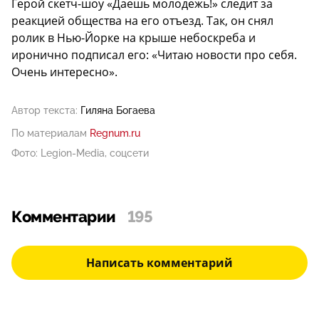
Герой скетч-шоу «Даешь молодежь!» следит за
реакцией общества на его отъезд. Так, он снял
ролик в Нью-Йорке на крыше небоскреба и
иронично подписал его: «Читаю новости про себя.
Очень интересно».
Автор текста:
Гиляна Богаева
По материалам
Regnum.ru
Фото: Legion-Media, соцсети
Комментарии
195
Написать комментарий