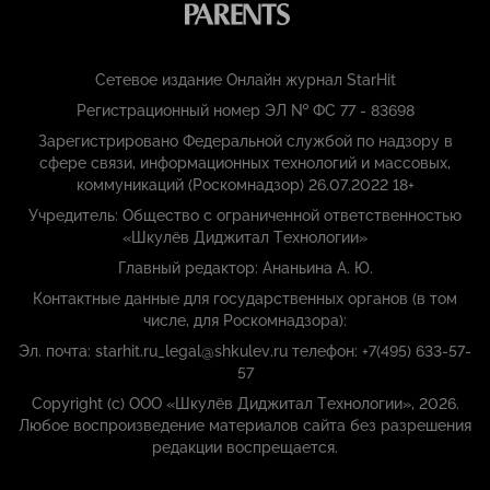
Сетевое издание Онлайн журнал StarHit
Регистрационный номер ЭЛ № ФС 77 - 83698
Зарегистрировано Федеральной службой по надзору в
сфере связи, информационных технологий и массовых,
коммуникаций (Роскомнадзор) 26.07.2022 18+
Учредитель: Общество с ограниченной ответственностью
«Шкулёв Диджитал Технологии»
Главный редактор: Ананьина А. Ю.
Контактные данные для государственных органов (в том
числе, для Роскомнадзора):
Эл. почта: starhit.ru_legal@shkulev.ru телефон: +7(495) 633-57-
57
Copyright (с) ООО «Шкулёв Диджитал Технологии», 2026.
Любое воспроизведение материалов сайта без разрешения
редакции воспрещается.