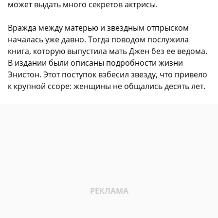
может выдать много секретов актрисы.
Вражда между матерью и звездным отпрыском
началась уже давно. Тогда поводом послужила
книга, которую выпустила мать Джен без ее ведома.
В издании были описаны подробности жизни
Энистон. Этот поступок взбесил звезду, что привело
к крупной ссоре: женщины не общались десять лет.