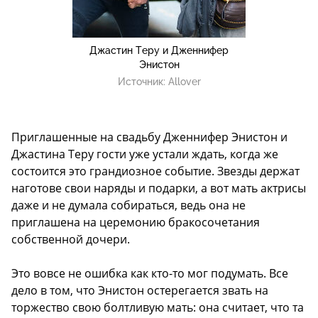
Джастин Теру и Дженнифер
Энистон
Источник:
Allover
Приглашенные на свадьбу Дженнифер Энистон и
Джастина Теру гости уже устали ждать, когда же
состоится это грандиозное событие. Звезды держат
наготове свои наряды и подарки, а вот мать актрисы
даже и не думала собираться, ведь она не
приглашена на церемонию бракосочетания
собственной дочери.
Это вовсе не ошибка как кто-то мог подумать. Все
дело в том, что Энистон остерегается звать на
торжество свою болтливую мать: она считает, что та