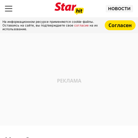
НОВОСТИ
На информационном ресурсе применяются cookie-файлы.
Согласен
Оставаясь на сайте, вы подтверждаете свое
согласие
на их
использование.