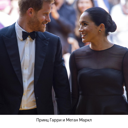
Принц Гарри и Меган Маркл