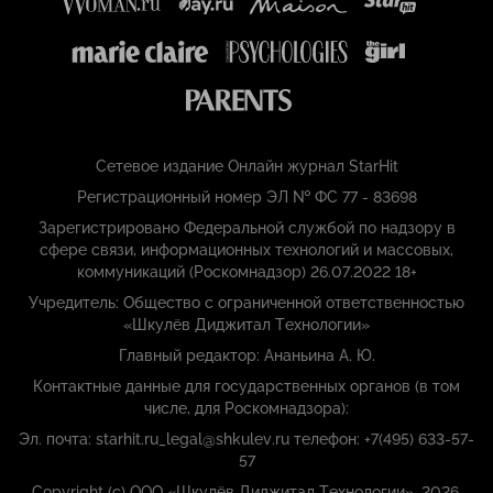
Сетевое издание Онлайн журнал StarHit
Регистрационный номер ЭЛ № ФС 77 - 83698
Зарегистрировано Федеральной службой по надзору в
сфере связи, информационных технологий и массовых,
коммуникаций (Роскомнадзор) 26.07.2022 18+
Учредитель: Общество с ограниченной ответственностью
«Шкулёв Диджитал Технологии»
Главный редактор: Ананьина А. Ю.
Контактные данные для государственных органов (в том
числе, для Роскомнадзора):
Эл. почта: starhit.ru_legal@shkulev.ru телефон: +7(495) 633-57-
57
Copyright (с) ООО «Шкулёв Диджитал Технологии», 2026.