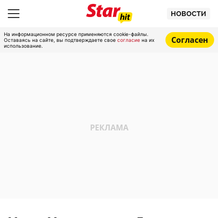
НОВОСТИ
На информационном ресурсе применяются cookie-файлы.
Согласен
Оставаясь на сайте, вы подтверждаете свое
согласие
на их
использование.