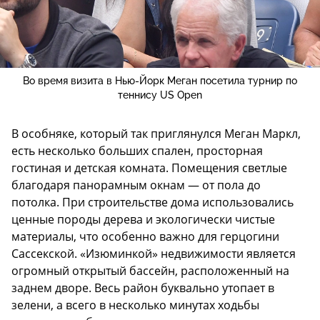
Во время визита в Нью-Йорк Меган посетила турнир по
теннису US Open
В особняке, который так приглянулся Меган Маркл,
есть несколько больших спален, просторная
гостиная и детская комната. Помещения светлые
благодаря панорамным окнам — от пола до
потолка. При строительстве дома использовались
ценные породы дерева и экологически чистые
материалы, что особенно важно для герцогини
Сассекской. «Изюминкой» недвижимости является
огромный открытый бассейн, расположенный на
заднем дворе. Весь район буквально утопает в
зелени, а всего в несколько минутах ходьбы