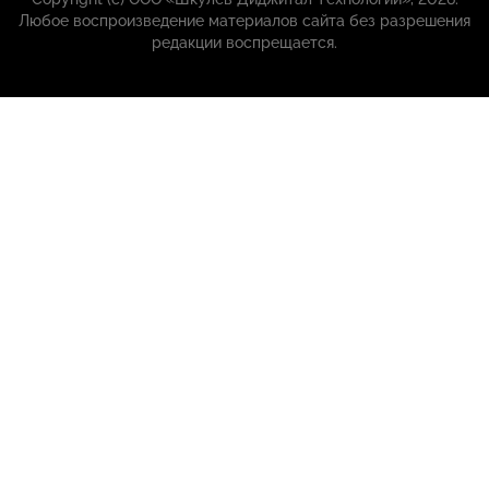
Любое воспроизведение материалов сайта без разрешения
редакции воспрещается.