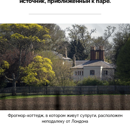
источник, приближенный к паре.
Фрогмор-коттедж, в котором живут супруги, расположен
неподалеку от Лондона