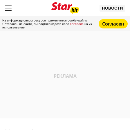
НОВОСТИ
На информационном ресурсе применяются cookie-файлы.
Согласен
Оставаясь на сайте, вы подтверждаете свое
согласие
на их
использование.