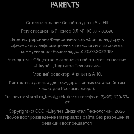
Сетевое издание Онлайн журнал StarHit
Регистрационный номер ЭЛ № ФС 77 - 83698
Зарегистрировано Федеральной службой по надзору в
сфере связи, информационных технологий и массовых,
коммуникаций (Роскомнадзор) 26.07.2022 18+
Учредитель: Общество с ограниченной ответственностью
«Шкулёв Диджитал Технологии»
Главный редактор: Ананьина А. Ю.
Контактные данные для государственных органов (в том
числе, для Роскомнадзора):
Эл. почта: starhit.ru_legal@shkulev.ru телефон: +7(495) 633-57-
57
Copyright (с) ООО «Шкулёв Диджитал Технологии», 2026.
Любое воспроизведение материалов сайта без разрешения
редакции воспрещается.