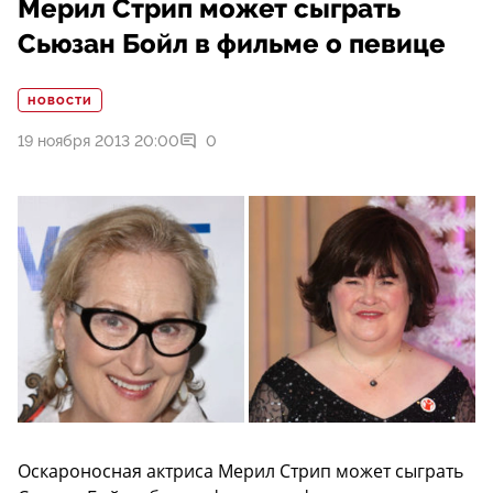
Мерил Стрип может сыграть
Сьюзан Бойл в фильме о певице
НОВОСТИ
19 ноября 2013 20:00
0
Оскароносная актриса Мерил Стрип может сыграть