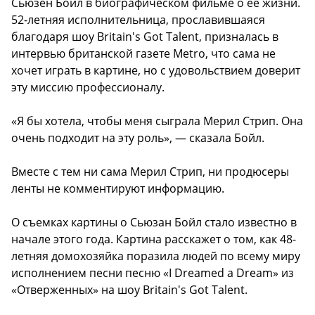
Сьюзен Бойл в биографическом фильме о ее жизни.
52-летняя исполнительница, прославившаяся
благодаря шоу Britain's Got Talent, призналась в
интервью британской газете Metro, что сама не
хочет играть в картине, но с удовольствием доверит
эту миссию профессионалу.
«Я бы хотела, чтобы меня сыграла Мерил Стрип. Она
очень подходит на эту роль», — сказала Бойл.
Вместе с тем ни сама Мерил Стрип, ни продюсеры
ленты не комментируют информацию.
О съемках картины о Сьюзан Бойл стало известно в
начале этого года. Картина расскажет о том, как 48-
летняя домохозяйка поразила людей по всему миру
исполнением песни песню «I Dreamed a Dream» из
«Отверженных» на шоу Britain's Got Talent.