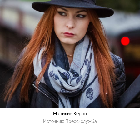
Мэрилин Керро
Источник:
Пресс-служба