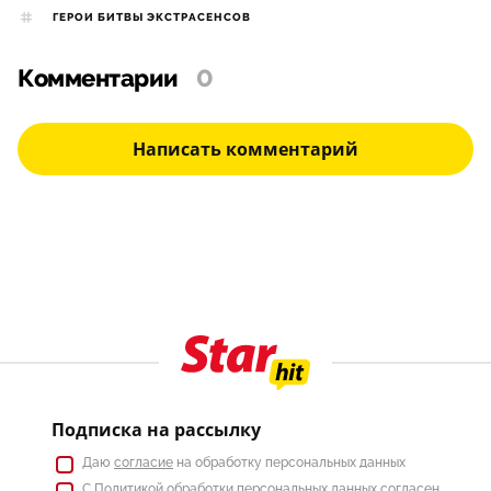
ГЕРОИ БИТВЫ ЭКСТРАСЕНСОВ
Комментарии
0
Написать комментарий
Подписка на рассылку
Даю
согласие
на обработку персональных данных
С
Политикой
обработки персональных данных согласен