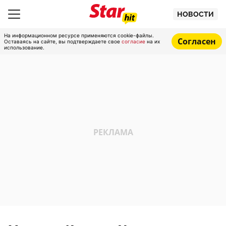
НОВОСТИ
На информационном ресурсе применяются cookie-файлы.
Согласен
Оставаясь на сайте, вы подтверждаете свое
согласие
на их
использование.