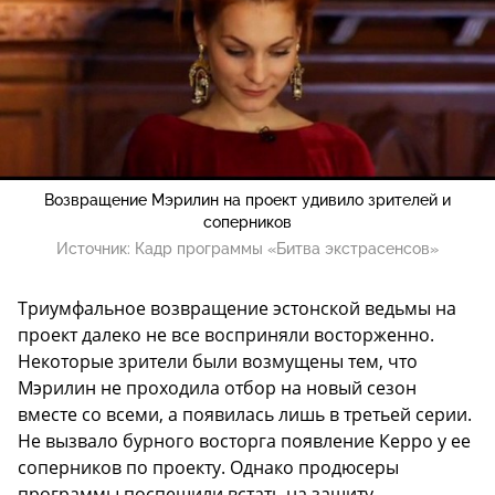
Возвращение Мэрилин на проект удивило зрителей и
соперников
Источник:
Кадр программы «Битва экстрасенсов»
Триумфальное возвращение эстонской ведьмы на
проект далеко не все восприняли восторженно.
Некоторые зрители были возмущены тем, что
Мэрилин не проходила отбор на новый сезон
вместе со всеми, а появилась лишь в третьей серии.
Не вызвало бурного восторга появление Керро у ее
соперников по проекту. Однако продюсеры
программы поспешили встать на защиту