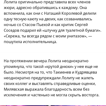
Лолита оригинально представила всех членов
жюри, адресно обратившись к каждому. Она
вспомнила, как они с Наташей Королевой делили
одну тесную каюту на двоих, как созванивались
ночью со Стасом Пьехой и как критик Сергей
Соседов подарил ей «штучку для туалетной бумаги».
«Сережа, ты всегда рядом с моим унитазом», —
пошутила исполнительница.
На протяжении вечера Лолита неоднократно
упомянула, что такой «крутой днюхи» у нее еще не
было. Несмотря на то, что Такменев и Кудрявцева
неоднократно предупреждали Лолиту не жалеть
своих коллег и выставлять справедливые оценки,
Милявская выражала благодарность всем без
исключения и частенько не могла скрыть восторга.