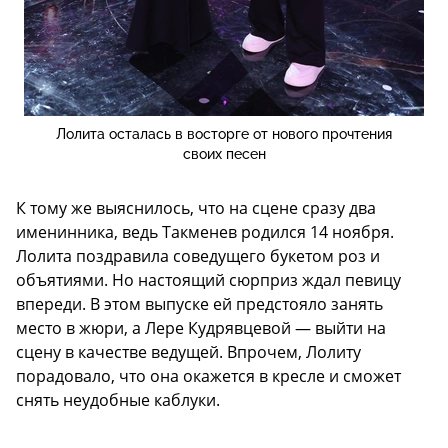
Лолита осталась в восторге от нового прочтения
своих песен
К тому же выяснилось, что на сцене сразу два
именинника, ведь Такменев родился 14 ноября.
Лолита поздравила соведущего букетом роз и
объятиями. Но настоящий сюрприз ждал певицу
впереди. В этом выпуске ей предстояло занять
место в жюри, а Лере Кудрявцевой — выйти на
сцену в качестве ведущей. Впрочем, Лолиту
порадовало, что она окажется в кресле и сможет
снять неудобные каблуки.