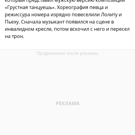
который представил мужскую версию композиции
«Грустная танцуешь». Хореография певца и
режиссура номера изрядно повеселили Лолиту и
Пьеху. Сначала музыкант появился на сцене в
инвалидном кресле, потом вскочил с него и пересел
на трон.