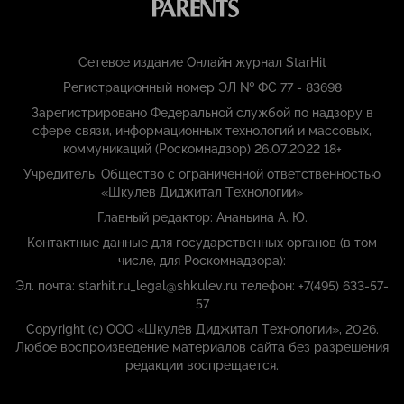
Сетевое издание Онлайн журнал StarHit
Регистрационный номер ЭЛ № ФС 77 - 83698
Зарегистрировано Федеральной службой по надзору в
сфере связи, информационных технологий и массовых,
коммуникаций (Роскомнадзор) 26.07.2022 18+
Учредитель: Общество с ограниченной ответственностью
«Шкулёв Диджитал Технологии»
Главный редактор: Ананьина А. Ю.
Контактные данные для государственных органов (в том
числе, для Роскомнадзора):
Эл. почта: starhit.ru_legal@shkulev.ru телефон: +7(495) 633-57-
57
Copyright (с) ООО «Шкулёв Диджитал Технологии», 2026.
Любое воспроизведение материалов сайта без разрешения
редакции воспрещается.