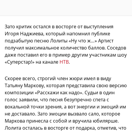
Зато критик остался в восторге от выступления
Игоря Наджиева, который напомнил публике
подзабытую песню Лолиты «Ну что ж…» Артист
получил максимальное количество баллов. Соседов
даже поставил его в пример другим участникам шоу
«Суперстар!» на канале
НТВ
.
Скорее всего, строгий член жюри имел в виду
Татьяну Маркову, которая представила свою версию
композиции «Расскажи как надо». Судьи в один
голос заявили, что песня безупречно спета с
вокальной точки зрения, а вот энергии и эмоций им
не доставало. Зато эмоции вызвало сало, которое
Маркова принесла с собой и вручила юбилярше.
Лолита осталась в восторге от подарка, отметив, что