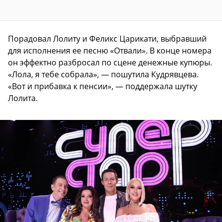
Порадовал Лолиту и Феликс Царикати, выбравший
для исполнения ее песню «Отвали». В конце номера
он эффектно разбросал по сцене денежные купюры.
«Лола, я тебе собрала», — пошутила Кудрявцева.
«Вот и прибавка к пенсии», — поддержала шутку
Лолита.