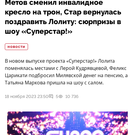
Метов сменил инвалидное
кресло на трон, Стар вернулась
поздравить Лолиту: сюрпризы в
шоу «Суперстар!»
НОВОСТИ
В новом выпуске проекта «Суперстар!» Лолита
поменялась местами с Лерой Кудрявцевой, Феликс
Царикати подбросил Милявской денег на пенсию, а
Татьяна Маркова пришла на шоу с салом.
18 ноября 2023 23:50
5
10 736