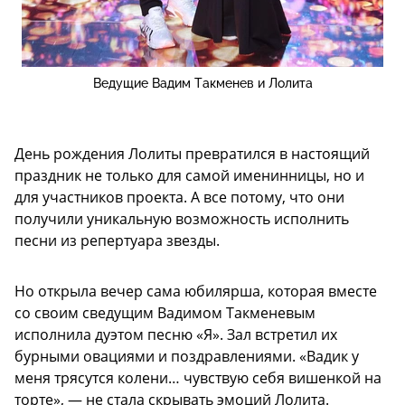
Ведущие Вадим Такменев и Лолита
День рождения Лолиты превратился в настоящий
праздник не только для самой именинницы, но и
для участников проекта. А все потому, что они
получили уникальную возможность исполнить
песни из репертуара звезды.
Но открыла вечер сама юбилярша, которая вместе
со своим сведущим Вадимом Такменевым
исполнила дуэтом песню «Я». Зал встретил их
бурными овациями и поздравлениями. «Вадик у
меня трясутся колени… чувствую себя вишенкой на
торте», — не стала скрывать эмоций Лолита.