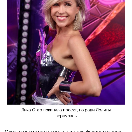
Лика Стар покинула проект, но ради Лолиты
вернулась
Однако несмотря на праздничную феерию из шоу