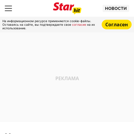
НОВОСТИ
На информационном ресурсе применяются cookie-файлы.
Согласен
Оставаясь на сайте, вы подтверждаете свое
согласие
на их
использование.