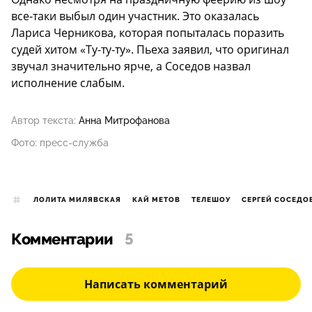
все-таки выбыл один участник. Это оказалась
Лариса
Черникова, которая попыталась поразить
судей хитом «Ту-ту-ту». Пьеха заявил, что оригинал
звучал значительно ярче, а Соседов назвал
исполнение слабым.
Автор текста:
Анна Митрофанова
Фото: пресс-служба
ЛОЛИТА МИЛЯВСКАЯ
КАЙ МЕТОВ
ТЕЛЕШОУ
СЕРГЕЙ СОСЕДО
Комментарии
5
Написать комментарий