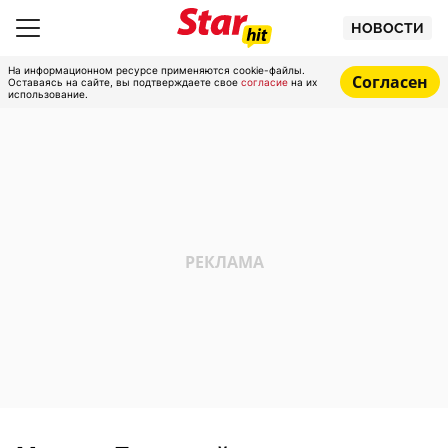
НОВОСТИ
На информационном ресурсе применяются cookie-файлы.
Согласен
Оставаясь на сайте, вы подтверждаете свое
согласие
на их
использование.