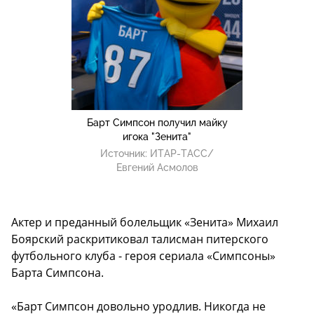
Барт Симпсон получил майку
игока "Зенита"
Источник:
ИТАР-ТАСС/
Евгений Асмолов
Актер и преданный болельщик «Зенита» Михаил
Боярский раскритиковал
талисман питерского
футбольного клуба - героя сериала «Симпсоны»
Барта Симпсона
.
«Барт Симпсон довольно уродлив. Никогда не