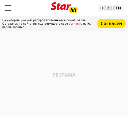
НОВОСТИ
На информационном ресурсе применяются cookie-файлы.
Согласен
Оставаясь на сайте, вы подтверждаете свое
согласие
на их
использование.