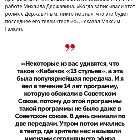
работе Михаила Державина. «Когда записывали этот
ролик с Державиным, никто не знал, что это будет
последнее его телеинтервью», - сказал Максим
Галкин.
«Некоторые из вас удивятся, что
такое «Кабачок «13 стульев», а эта
была популярнейшая передача. И я
вел в течение 14 лет программу,
которую обожали в Советском
Союзе, потому до этой программы
такой программы не было даже в
Советском союзе. В день снимали по
две передачи. Утром потом мчались
в театр, где зрители нас называли
именами сегодняшнего эфира