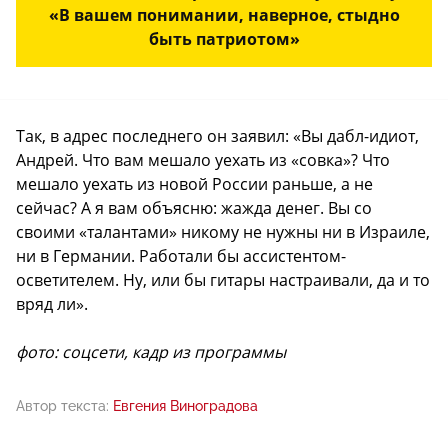
«В вашем понимании, наверное, стыдно
быть патриотом»
Так, в адрес последнего он заявил: «Вы дабл-идиот,
Андрей. Что вам мешало уехать из «совка»? Что
мешало уехать из новой России раньше, а не
сейчас? А я вам объясню: жажда денег. Вы со
своими «талантами» никому не нужны ни в Израиле,
ни в Германии. Работали бы ассистентом-
осветителем. Ну, или бы гитары настраивали, да и то
вряд ли».
фото: соцсети, кадр из программы
Автор текста:
Евгения Виноградова