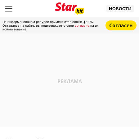
НОВОСТИ
На информационном ресурсе применяются cookie-файлы.
Согласен
Оставаясь на сайте, вы подтверждаете свое
согласие
на их
использование.