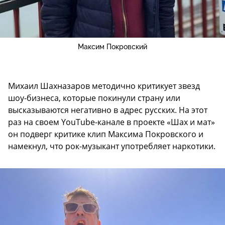
Максим Покровский
Михаил Шахназаров методично критикует звезд
шоу-бизнеса, которые покинули страну или
высказываются негативно в адрес русских. На этот
раз на своем YouTube-канале в проекте «Шах и мат»
он подверг критике клип Максима Покровского и
намекнул, что рок-музыкант употребляет наркотики.