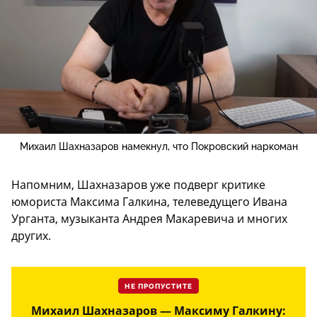
Михаил Шахназаров намекнул, что Покровский наркоман
Напомним, Шахназаров уже подверг критике
юмориста Максима Галкина, телеведущего Ивана
Урганта, музыканта Андрея Макаревича и многих
других.
НЕ ПРОПУСТИТЕ
Михаил Шахназаров — Максиму Галкину: