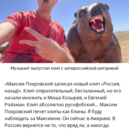
Музыкант выпустил клип с антироссийской риторикой
«Максим Покровский записал новый клип «Россия,
назад!». Клип отвратительный, бесталанный, но его
начали множить и Миша Козырев, и Евгений
Ройзман. Клип абсолютно русофобский… Максим
Покровский печет клипы как блины. Я буду
наблюдать за Максимом. Он сейчас в Америке. В
Россию вернется не то, что вряд ли, а никогда.