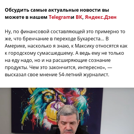
Обсудить самые актуальные новости вы
можете в нашем
Telegram
и
ВК
,
Яндекс.Дзен
Ну, по финансовой составляющей это примерно то
же, что бренчание в переходе Бухареста… В
Америке, насколько я знаю, к Максику относятся как
к городскому сумасшедшему. А ведь ему не только
на еду надо, но и на расширяющие сознание
продукты. Чем это закончится, интересно», —
высказал свое мнение 54-летний журналист.